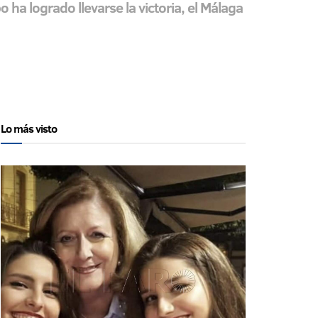
ha logrado llevarse la victoria, el Málaga
Lo más visto