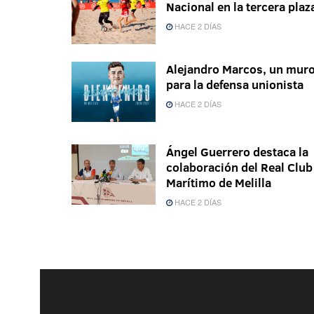
Nacional en la tercera plaz
HACE 2 DÍAS
Alejandro Marcos, un mur
para la defensa unionista
HACE 2 DÍAS
Ángel Guerrero destaca la
colaboración del Real Club
Marítimo de Melilla
HACE 2 DÍAS