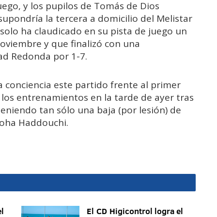
juego, y los pupilos de Tomás de Dios
upondría la tercera a domicilio del Melistar
 solo ha claudicado en su pista de juego un
noviembre y que finalizó con una
ad Redonda por 1-7.
 conciencia este partido frente al primer
do los entrenamientos en la tarde de ayer tras
teniendo tan sólo una baja (por lesión) de
 Moha Haddouchi.
l
El CD Higicontrol logra el