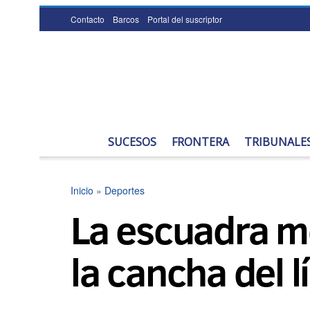
Contacto
Barcos
Portal del suscriptor
SUCESOS
FRONTERA
TRIBUNALE
Inicio
»
Deportes
La escuadra me
la cancha del l