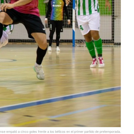
lense empató a cinco goles frente a los béticos en el primer partido de pretemporada.