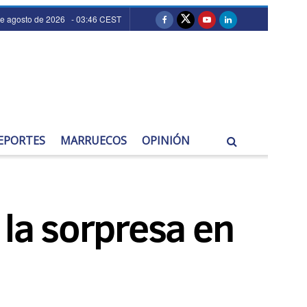
de agosto de 2026 - 03:46 CEST
EPORTES
MARRUECOS
OPINIÓN
 la sorpresa en