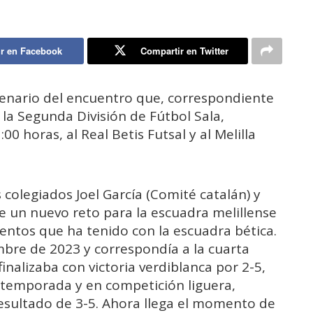
r en Facebook
Compartir en Twitter
cenario del encuentro que, correspondiente
 la Segunda División de Fútbol Sala,
00 horas, al Real Betis Futsal y al Melilla
s colegiados Joel García (Comité catalán) y
e un nuevo reto para la escuadra melillense
entos que ha tenido con la escuadra bética.
embre de 2023 y correspondía a la cuarta
inalizaba con victoria verdiblanca por 2-5,
 temporada y en competición liguera,
 resultado de 3-5. Ahora llega el momento de