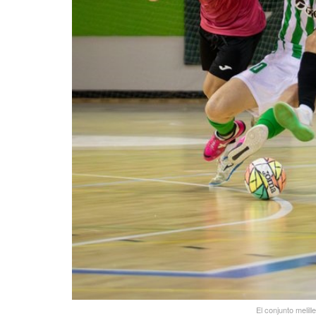
El conjunto melil