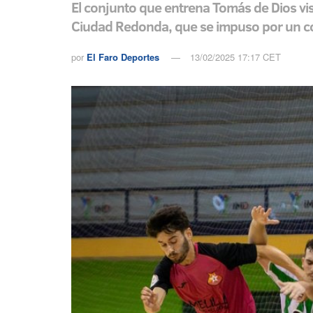
El conjunto que entrena Tomás de Dios visi
Ciudad Redonda, que se impuso por un 
por
El Faro Deportes
13/02/2025 17:17 CET