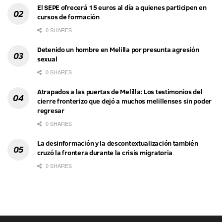
El SEPE ofrecerá 15 euros al día a quienes participen en
cursos de formación
0 SHARES
Detenido un hombre en Melilla por presunta agresión
sexual
0 SHARES
Atrapados a las puertas de Melilla: Los testimonios del
cierre fronterizo que dejó a muchos melillenses sin poder
regresar
0 SHARES
La desinformación y la descontextualización también
cruzó la frontera durante la crisis migratoria
0 SHARES