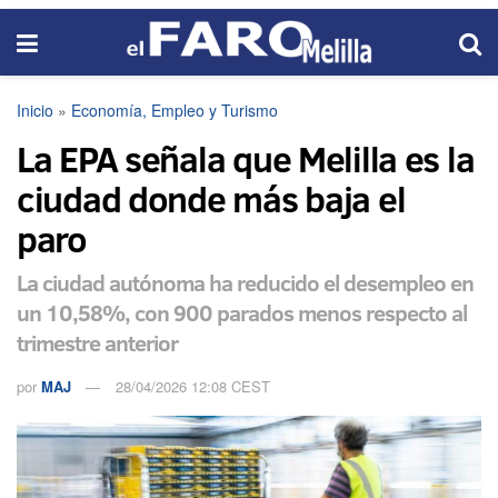
Inicio
»
Economía, Empleo y Turismo
La EPA señala que Melilla es la
ciudad donde más baja el
paro
La ciudad autónoma ha reducido el desempleo en
un 10,58%, con 900 parados menos respecto al
trimestre anterior
por
MAJ
28/04/2026 12:08 CEST