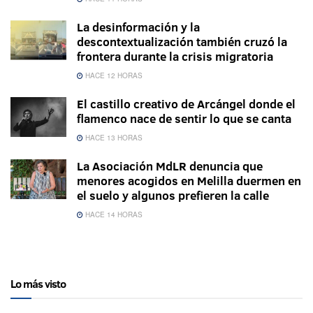
La desinformación y la
descontextualización también cruzó la
frontera durante la crisis migratoria
HACE 12 HORAS
El castillo creativo de Arcángel donde el
flamenco nace de sentir lo que se canta
HACE 13 HORAS
La Asociación MdLR denuncia que
menores acogidos en Melilla duermen en
el suelo y algunos prefieren la calle
HACE 14 HORAS
Lo más visto