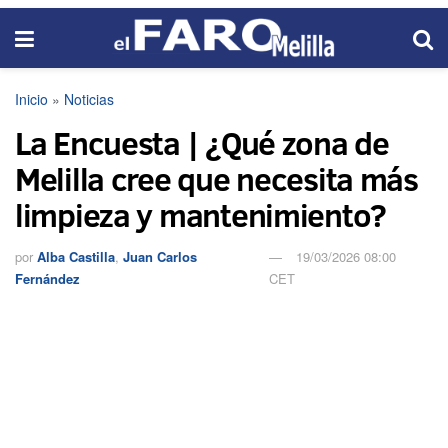
Inicio
»
Noticias
La Encuesta | ¿Qué zona de
Melilla cree que necesita más
limpieza y mantenimiento?
por
Alba Castilla
,
Juan Carlos
19/03/2026 08:00
Fernández
CET