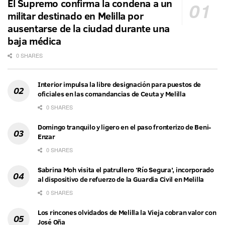
El Supremo confirma la condena a un
militar destinado en Melilla por
ausentarse de la ciudad durante una
baja médica
0 SHARES
Interior impulsa la libre designación para puestos de
oficiales en las comandancias de Ceuta y Melilla
0 SHARES
Domingo tranquilo y ligero en el paso fronterizo de Beni-
Enzar
0 SHARES
Sabrina Moh visita el patrullero ‘Río Segura’, incorporado
al dispositivo de refuerzo de la Guardia Civil en Melilla
0 SHARES
Los rincones olvidados de Melilla la Vieja cobran valor con
José Oña