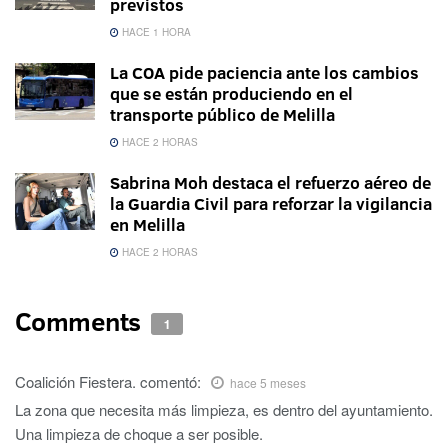
previstos
HACE 1 HORA
La COA pide paciencia ante los cambios
que se están produciendo en el
transporte público de Melilla
HACE 2 HORAS
Sabrina Moh destaca el refuerzo aéreo de
la Guardia Civil para reforzar la vigilancia
en Melilla
HACE 2 HORAS
Comments
1
Coalición Fiestera.
comentó:
hace 5 meses
La zona que necesita más limpieza, es dentro del ayuntamiento.
Una limpieza de choque a ser posible.