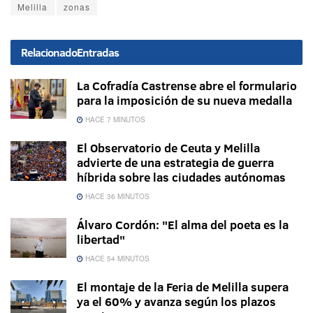
Melilla
zonas
Relacionado
Entradas
La Cofradía Castrense abre el formulario
para la imposición de su nueva medalla
HACE 7 MINUTOS
El Observatorio de Ceuta y Melilla
advierte de una estrategia de guerra
híbrida sobre las ciudades autónomas
HACE 36 MINUTOS
Álvaro Cordón: "El alma del poeta es la
libertad"
HACE 54 MINUTOS
El montaje de la Feria de Melilla supera
ya el 60% y avanza según los plazos