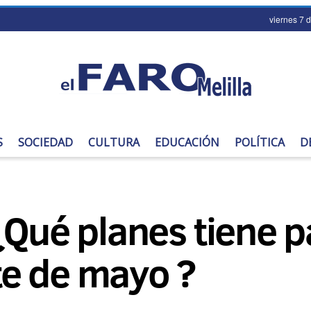
viernes 7 
S
SOCIEDAD
CULTURA
EDUCACIÓN
POLÍTICA
D
¿Qué planes tiene p
e de mayo ?