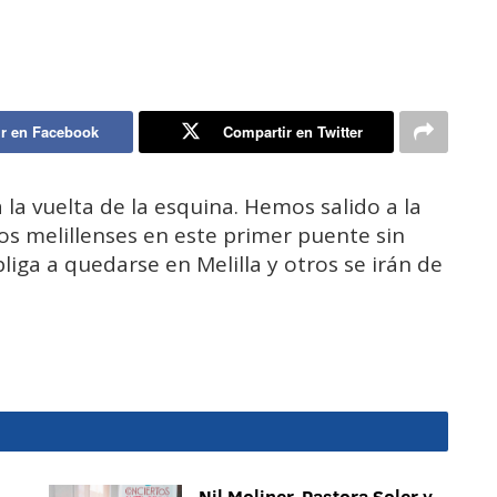
r en Facebook
Compartir en Twitter
 la vuelta de la esquina. Hemos salido a la
os melillenses en este primer puente sin
bliga a quedarse en Melilla y otros se irán de
Nil Moliner, Pastora Soler y