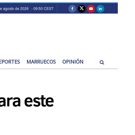
de agosto de 2026 - 09:50 CEST
EPORTES
MARRUECOS
OPINIÓN
ara este