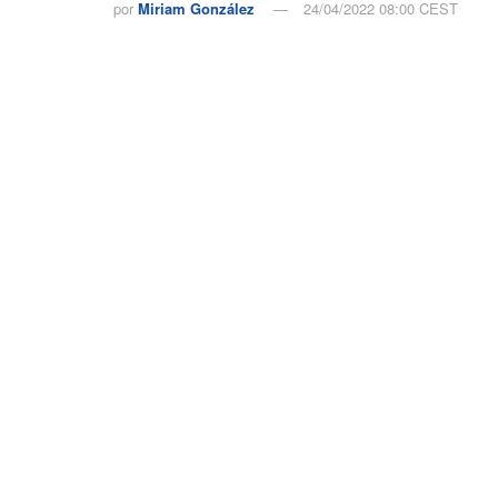
por
Miriam González
24/04/2022 08:00 CEST