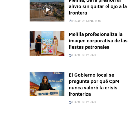
alivio sin quitar el ojo a la
frontera
HACE 28 MINUTOS
Melilla profesionaliza la
imagen corporativa de las
fiestas patronales
HACE 8 HORAS
El Gobierno local se
pregunta por qué CpM
nunca valoró la crisis
fronteriza
HACE 8 HORAS