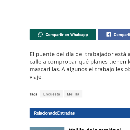
Compartir en Whatsapp
Comparti
El puente del día del trabajador está a
calle a comprobar qué planes tienen l
mascarillas. A algunos el trabajo les o
viaje.
Tags:
Encuesta
Melilla
Relacionado
Entradas
Melilla, de la presión al