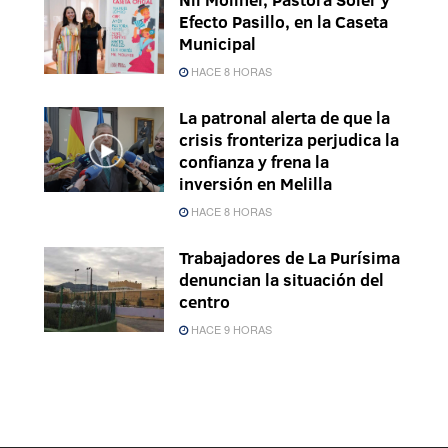
Efecto Pasillo, en la Caseta
Municipal
HACE 8 HORAS
La patronal alerta de que la
crisis fronteriza perjudica la
confianza y frena la
inversión en Melilla
HACE 8 HORAS
Trabajadores de La Purísima
denuncian la situación del
centro
HACE 9 HORAS