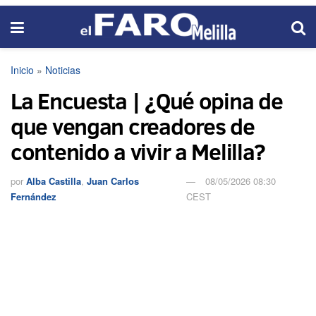
Inicio
»
Noticias
La Encuesta | ¿Qué opina de
que vengan creadores de
contenido a vivir a Melilla?
por
Alba Castilla
,
Juan Carlos
08/05/2026 08:30
Fernández
CEST