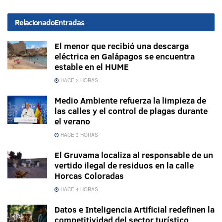
Relacionado
Entradas
El menor que recibió una descarga
eléctrica en Galápagos se encuentra
estable en el HUME
HACE 2 HORAS
Medio Ambiente refuerza la limpieza de
las calles y el control de plagas durante
el verano
HACE 3 HORAS
El Gruvama localiza al responsable de un
vertido ilegal de residuos en la calle
Horcas Coloradas
HACE 4 HORAS
Datos e Inteligencia Artificial redefinen la
competitividad del sector turístico