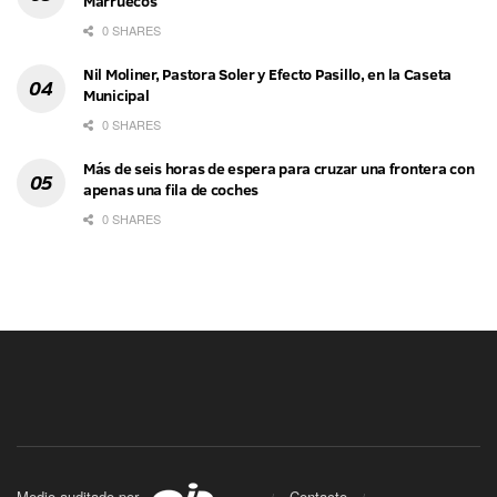
Marruecos
0 SHARES
Nil Moliner, Pastora Soler y Efecto Pasillo, en la Caseta
Municipal
0 SHARES
Más de seis horas de espera para cruzar una frontera con
apenas una fila de coches
0 SHARES
Medio auditado por
Contacto