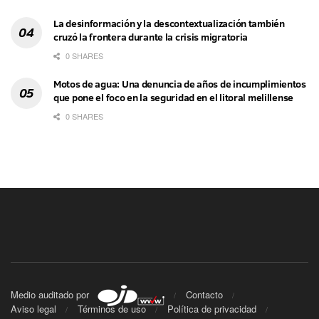
La desinformación y la descontextualización también
cruzó la frontera durante la crisis migratoria
0 SHARES
Motos de agua: Una denuncia de años de incumplimientos
que pone el foco en la seguridad en el litoral melillense
0 SHARES
Medio auditado por
Contacto
Aviso legal
Términos de uso
Política de privacidad