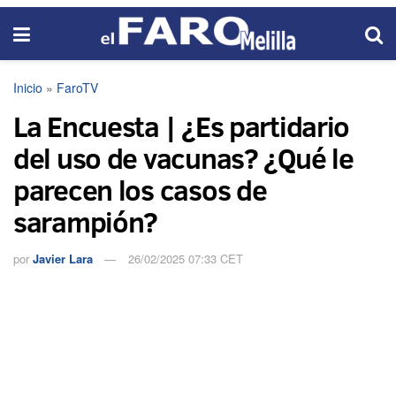
Inicio
»
FaroTV
La Encuesta | ¿Es partidario
del uso de vacunas? ¿Qué le
parecen los casos de
sarampión?
por
Javier Lara
26/02/2025 07:33 CET