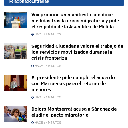
Relacionado
Entradas
Vox propone un manifiesto con doce
medidas tras la crisis migratoria y pide
el respaldo de la Asamblea de Melilla
HACE 11 MINUTOS
Seguridad Ciudadana valora el trabajo de
los servicios movilizados durante la
crisis fronteriza
HACE 27 MINUTOS
El presidente pide cumplir el acuerdo
con Marruecos para el retorno de
menores
HACE 42 MINUTOS
Dolors Montserrat acusa a Sánchez de
eludir el pacto migratorio
HACE 57 MINUTOS