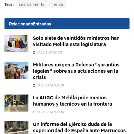
Tags:
aparcamiento
tienda
Relacionado
Entradas
Solo siete de veintidós ministros han
visitado Melilla esta legislatura
HACE 3 MINUTOS
Militares exigen a Defensa "garantías
legales" sobre sus actuaciones en la
crisis
HACE 14 MINUTOS
La AUGC de Melilla pide medios
humanos y técnicos en la frontera
HACE 23 MINUTOS
Un informe del Ejército duda de la
superioridad de España ante Marruecos