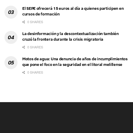
El SEPE ofrecerá 15 euros al día a quienes participen en
cursos de formación
0 SHARES
La desinformación y la descontextualización también
cruzó la frontera durante la crisis migratoria
0 SHARES
Motos de agua: Una denuncia de años de incumplimientos
que pone el foco en la seguridad en el litoral melillense
0 SHARES