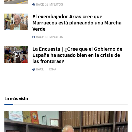
HACE 36 MINUTOS
El exembajador Arias cree que
Marruecos está planeando una Marcha
Verde
HACE 43 MINUTOS
La Encuesta | ¿Cree que el Gobierno de
España ha actuado bien en la crisis de
las fronteras?
HACE 1 HORA
Lo más visto