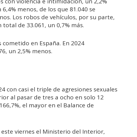
os con violencia e intimidación, un 2,2%
n 6,4% menos, de los que 81.040 se
os. Los robos de vehículos, por su parte,
n total de 33.061, un 0,7% más.
ás cometido en España. En 2024
076, un 2,5% menos.
24 con casi el triple de agresiones sexuales
ior al pasar de tres a ocho en solo 12
166,7%, el mayor en el Balance de
este viernes el Ministerio del Interior,