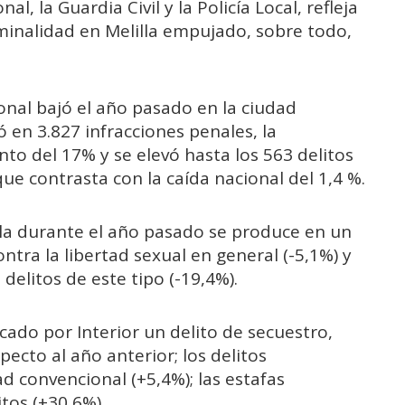
l, la Guardia Civil y la Policía Local, refleja
iminalidad en Melilla empujado, sobre todo,
ional bajó el año pasado en la ciudad
 en 3.827 infracciones penales, la
to del 17% y se elevó hasta los 563 delitos
ue contrasta con la caída nacional del 1,4 %.
lla durante el año pasado se produce en un
ntra la libertad sexual en general (-5,1%) y
elitos de este tipo (-19,4%).
cado por Interior un delito de secuestro,
cto al año anterior; los delitos
 convencional (+5,4%); las estafas
itos (+30,6%).