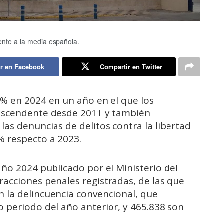
ente a la media española.
r en Facebook
Compartir en Twitter
3% en 2024 en un año en el que los
 ascendente desde 2011 y también
las denuncias de delitos contra la libertad
 % respecto a 2023.
año 2024 publicado por el Ministerio del
fracciones penales registradas, de las que
n la delincuencia convencional, que
 periodo del año anterior, y 465.838 son