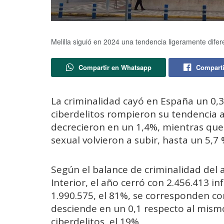
Melilla siguió en 2024 una tendencia ligeramente difer
Compartir en Whatsapp
Comparti
La criminalidad cayó en España un 0,
ciberdelitos rompieron su tendencia
decrecieron en un 1,4%, mientras que 
sexual volvieron a subir, hasta un 5,7
Según el balance de criminalidad del 
Interior, el año cerró con 2.456.413 in
1.990.575, el 81%, se corresponden co
desciende en un 0,1 respecto al mismo
ciberdelitos, el 19%.