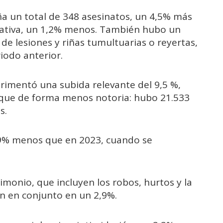
a un total de 348 asesinatos, un 4,5% más
tativa, un 1,2% menos. También hubo un
 de lesiones y riñas tumultuarias o reyertas,
iodo anterior.
erimentó una subida relevante del 9,5 %,
que de forma menos notoria: hubo 21.533
s.
9% menos que en 2023, cuando se
rimonio, que incluyen los robos, hurtos y la
on en conjunto en un 2,9%.