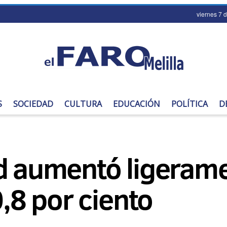
viernes 7 
S
SOCIEDAD
CULTURA
EDUCACIÓN
POLÍTICA
D
ad aumentó ligeram
0,8 por ciento