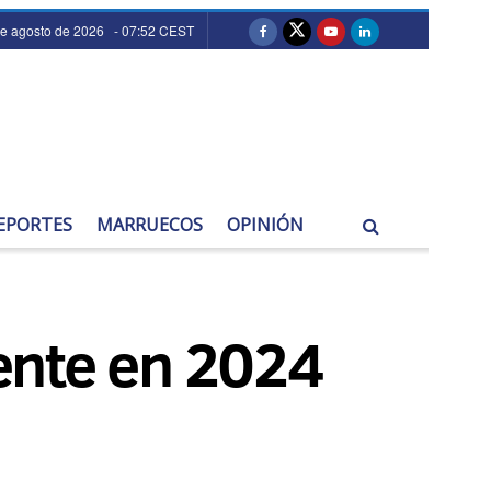
de agosto de 2026 - 07:52 CEST
EPORTES
MARRUECOS
OPINIÓN
ente en 2024