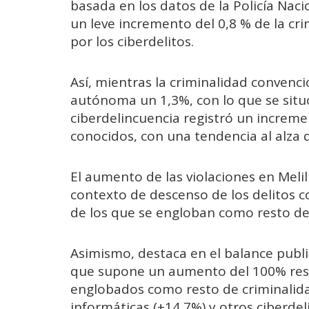
basada en los datos de la Policía Naciona
un leve incremento del 0,8 % de la cr
por los ciberdelitos.
Así, mientras la criminalidad convenc
autónoma un 1,3%, con lo que se situó
ciberdelincuencia registró un incremen
conocidos, con una tendencia al alza q
El aumento de las violaciones en Meli
contexto de descenso de los delitos co
de los que se engloban como resto de d
Asimismo, destaca en el balance publi
que supone un aumento del 100% respe
englobados como resto de criminalidad
informáticas (+14,7%) y otros ciberdel