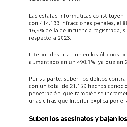
Las estafas informáticas constituyen l
con 414.133 infracciones penales, el 8
16,9% de la delincuencia registrada, 
respecto a 2023.
Interior destaca que en los últimos o
aumentado en un 490,1%, ya que en 20
Por su parte, suben los delitos contra
con un total de 21.159 hechos conocid
penetración, que también se increme
unas cifras que Interior explica por e
Suben los asesinatos y bajan lo