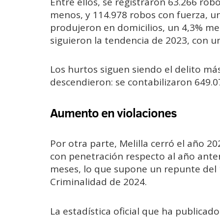
Entre ellos, se registraron 63.266 rob
menos, y 114.978 robos con fuerza, u
produjeron en domicilios, un 4,3% men
siguieron la tendencia de 2023, con u
Los hurtos siguen siendo el delito m
descendieron: se contabilizaron 649.
Aumento en violaciones
Por otra parte, Melilla cerró el año 20
con penetración respecto al año anter
meses, lo que supone un repunte del 
Criminalidad de 2024.
La estadística oficial que ha publicado 