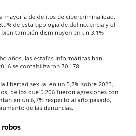
a mayoría de delitos de cibercriminalidad,
8,9% de esta tipología de delincuencia y el
si bien también disminuyen en un 3,1%
cho años, las estafas informáticas han
16 se contabilizaron 70.178.
 la libertad sexual en un 5,7% sobre 2023,
os, de los que 5.206 fueron agresiones con
ntan en un 6,7% respecto al año pasado,
l aumento de las denuncias.
s robos