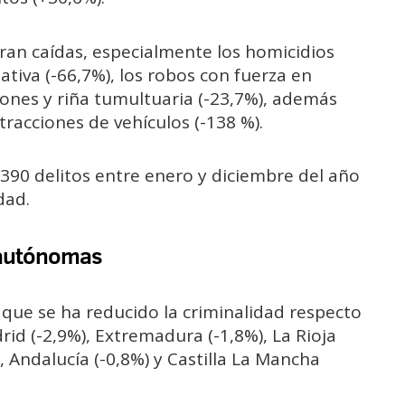
tran caídas, especialmente los homicidios
tiva (-66,7%), los robos con fuerza en
esiones y riña tumultuaria (-23,7%), además
stracciones de vehículos (-138 %).
4.390 delitos entre enero y diciembre del año
dad.
 autónomas
 que se ha reducido la criminalidad respecto
d (-2,9%), Extremadura (-1,8%), La Rioja
 Andalucía (-0,8%) y Castilla La Mancha