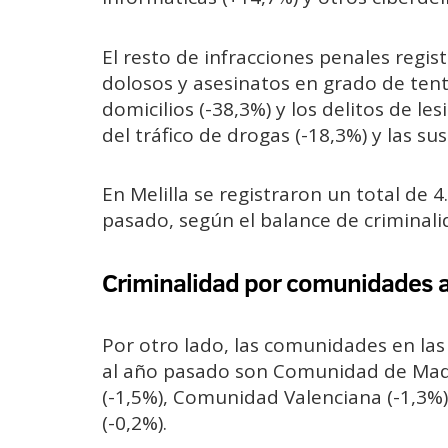
El resto de infracciones penales regis
dolosos y asesinatos en grado de tenta
domicilios (-38,3%) y los delitos de l
del tráfico de drogas (-18,3%) y las su
En Melilla se registraron un total de 
pasado, según el balance de criminali
Criminalidad por comunidades
Por otro lado, las comunidades en las
al año pasado son Comunidad de Madri
(-1,5%), Comunidad Valenciana (-1,3%),
(-0,2%).