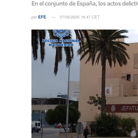
En el conjunto de España, los actos delict
por
EFE
07/02/2025 16:47 CET