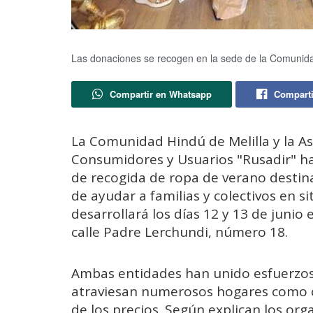
Las donaciones se recogen en la sede de la Comunida
Compartir en Whatsapp
Comparti
La Comunidad Hindú de Melilla y la As
Consumidores y Usuarios "Rusadir" h
de recogida de ropa de verano destina
de ayudar a familias y colectivos en si
desarrollará los días 12 y 13 de junio
calle Padre Lerchundi, número 18.
Ambas entidades han unido esfuerzos 
atraviesan numerosos hogares como 
de los precios. Según explican los org