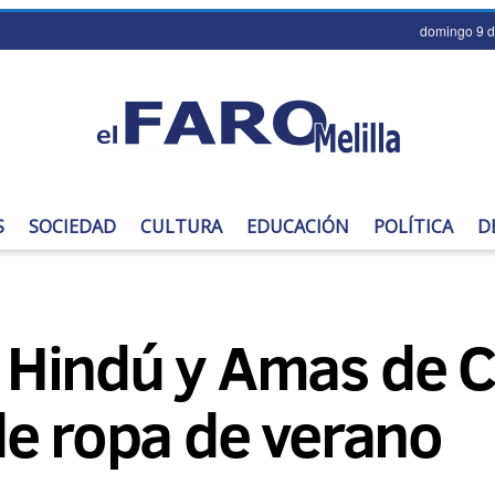
domingo 9 d
S
SOCIEDAD
CULTURA
EDUCACIÓN
POLÍTICA
D
Hindú y Amas de C
de ropa de verano