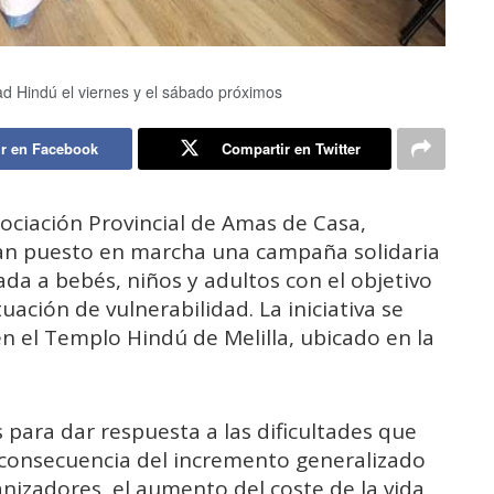
d Hindú el viernes y el sábado próximos
r en Facebook
Compartir en Twitter
ociación Provincial de Amas de Casa,
an puesto en marcha una campaña solidaria
da a bebés, niños y adultos con el objetivo
tuación de vulnerabilidad. La iniciativa se
 en el Templo Hindú de Melilla, ubicado en la
para dar respuesta a las dificultades que
consecuencia del incremento generalizado
anizadores, el aumento del coste de la vida