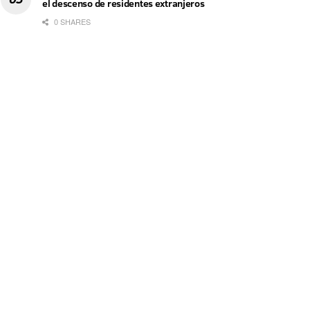
el descenso de residentes extranjeros
0 SHARES