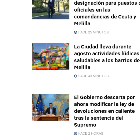
designación para puestos 
oficiales en las
comandancias de Ceuta y
Melilla
HACE 25 MINUTOS
La Ciudad lleva durante
agosto actividades lúdicas
saludables a los barrios de
Melilla
HACE 43 MINUTOS
El Gobierno descarta por
ahora modificar la ley de
devoluciones en caliente
tras la sentencia del
Supremo
HACE 2 HORAS