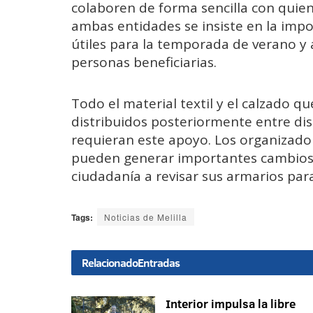
colaboren de forma sencilla con quien
ambas entidades se insiste en la imp
útiles para la temporada de verano y 
personas beneficiarias.
Todo el material textil y el calzado q
distribuidos posteriormente entre dist
requieran este apoyo. Los organizad
pueden generar importantes cambios e
ciudadanía a revisar sus armarios para 
Tags:
Noticias de Melilla
Relacionado
Entradas
Interior impulsa la libre