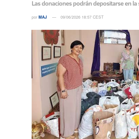
Las donaciones podrán depositarse en la 
por
MAJ
09/06/2026 18:57 CEST