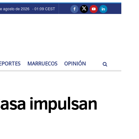
e agosto de 2026 - 01:09 CEST
EPORTES
MARRUECOS
OPINIÓN
asa impulsan