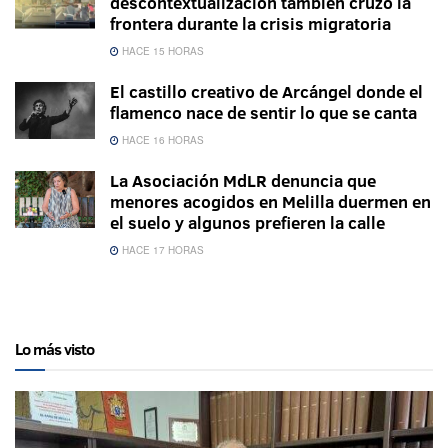
descontextualización también cruzó la
frontera durante la crisis migratoria
HACE 15 HORAS
El castillo creativo de Arcángel donde el
flamenco nace de sentir lo que se canta
HACE 16 HORAS
La Asociación MdLR denuncia que
menores acogidos en Melilla duermen en
el suelo y algunos prefieren la calle
HACE 17 HORAS
Lo más visto