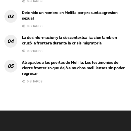
0 SHARES
Detenido un hombre en Melilla por presunta agresión
sexual
0 SHARES
La desinformación y la descontextualización también
cruzó la frontera durante la crisis migratoria
0 SHARES
Atrapados a las puertas de Melilla: Los testimonios del
cierre fronterizo que dejó a muchos melillenses sin poder
regresar
0 SHARES