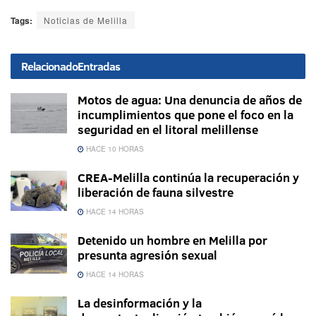
Tags:
Noticias de Melilla
Relacionado
Entradas
Motos de agua: Una denuncia de años de
incumplimientos que pone el foco en la
seguridad en el litoral melillense
HACE 10 HORAS
CREA-Melilla continúa la recuperación y
liberación de fauna silvestre
HACE 14 HORAS
Detenido un hombre en Melilla por
presunta agresión sexual
HACE 14 HORAS
La desinformación y la