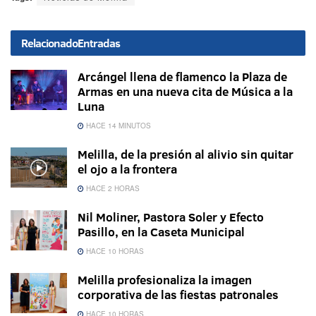
Relacionado
Entradas
Arcángel llena de flamenco la Plaza de
Armas en una nueva cita de Música a la
Luna
HACE 14 MINUTOS
Melilla, de la presión al alivio sin quitar
el ojo a la frontera
HACE 2 HORAS
Nil Moliner, Pastora Soler y Efecto
Pasillo, en la Caseta Municipal
HACE 10 HORAS
Melilla profesionaliza la imagen
corporativa de las fiestas patronales
HACE 10 HORAS