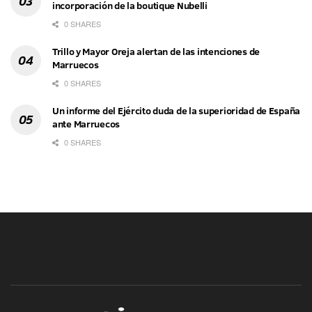
incorporación de la boutique Nubelli
0 SHARES
Trillo y Mayor Oreja alertan de las intenciones de
Marruecos
0 SHARES
Un informe del Ejército duda de la superioridad de España
ante Marruecos
0 SHARES