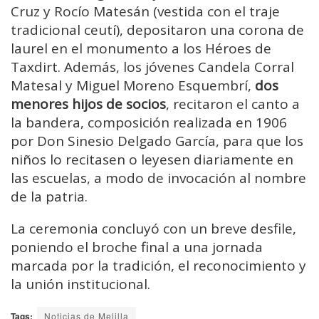
Cruz y Rocío Matesán (vestida con el traje
tradicional ceutí), depositaron una corona de
laurel en el monumento a los Héroes de
Taxdirt. Además, los jóvenes Candela Corral
Matesal y Miguel Moreno Esquembrí,
dos
menores hijos de socios
,
recitaron el canto a
la bandera,
composición realizada en 1906
por Don Sinesio Delgado García, para que los
niños lo recitasen o leyesen diariamente en
las escuelas, a modo de invocación al nombre
de la patria.
La ceremonia concluyó con un breve desfile,
poniendo el broche final a una jornada
marcada por la tradición, el reconocimiento y
la unión institucional.
Tags:
Noticias de Melilla