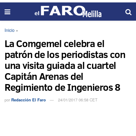
Inicio
»
La Comgemel celebra el
patrón de los periodistas con
una visita guiada al cuartel
Capitán Arenas del
Regimiento de Ingenieros 8
por
Redacción El Faro
24/01/2017 06:58 CET