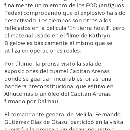
finalmente un miembro de los EOD (antiguos
Tedax) comprobando que el explosivo ha sido
desactivado. Los tiempos son otros a los
reflejados en la película 'En tierra hostil', pero
el material usado en el filme de
Kathryn
Bigelow
es básicamente el mismo que se
utiliza en operaciones reales.
Por último, la prensa visitó la sala de
exposiciones del cuartel Capitán Arenas
donde se guardan incunables, orlas, una
bandera preconstitucional que estuvo en
Alhucemas o un óleo del Capitán Arenas
firmado por Dalmau.
El comandante general de Melilla, Fernando
Gutiérrez Díaz de Otazu, participó en la visita
e invitó a la prensa a un desayuno junto a