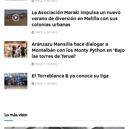
HACE 2 HORAS
La Asociación Meraki impulsa un nuevo
verano de diversión en Melilla con sus
colonias urbanas
HACE 4 HORAS
Aránzazu Mansilla hace dialogar a
Montalbán con los Monty Python en 'Bajo
las torres de Teruel'
HACE 5 HORAS
El Torreblanca B ya conoce su liga
HACE 5 HORAS
Lo más visto