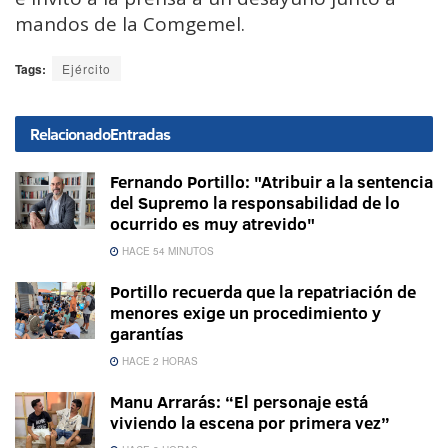
mandos de la Comgemel.
Tags:
Ejército
Relacionado
Entradas
Fernando Portillo: "Atribuir a la sentencia
del Supremo la responsabilidad de lo
ocurrido es muy atrevido"
HACE 54 MINUTOS
Portillo recuerda que la repatriación de
menores exige un procedimiento y
garantías
HACE 2 HORAS
Manu Arrarás: “El personaje está
viviendo la escena por primera vez”