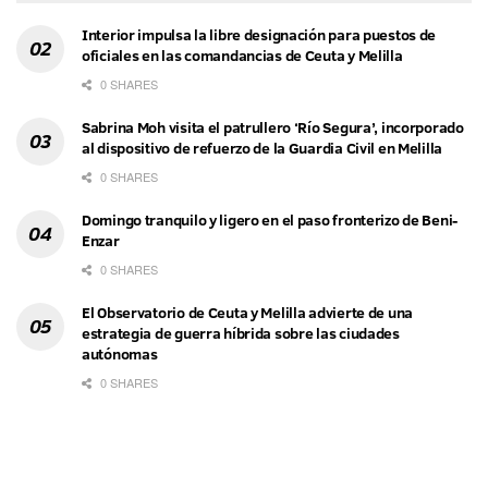
Interior impulsa la libre designación para puestos de
oficiales en las comandancias de Ceuta y Melilla
0 SHARES
Sabrina Moh visita el patrullero ‘Río Segura’, incorporado
al dispositivo de refuerzo de la Guardia Civil en Melilla
0 SHARES
Domingo tranquilo y ligero en el paso fronterizo de Beni-
Enzar
0 SHARES
El Observatorio de Ceuta y Melilla advierte de una
estrategia de guerra híbrida sobre las ciudades
autónomas
0 SHARES