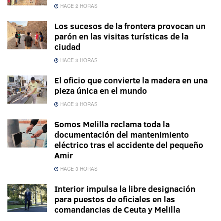
HACE 2 HORAS
Los sucesos de la frontera provocan un
parón en las visitas turísticas de la
ciudad
HACE 3 HORAS
El oficio que convierte la madera en una
pieza única en el mundo
HACE 3 HORAS
Somos Melilla reclama toda la
documentación del mantenimiento
eléctrico tras el accidente del pequeño
Amir
HACE 3 HORAS
Interior impulsa la libre designación
para puestos de oficiales en las
comandancias de Ceuta y Melilla