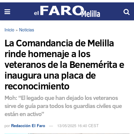
Inicio
»
Noticias
La Comandancia de Melilla
rinde homenaje a los
veteranos de la Benemérita e
inaugura una placa de
reconocimiento
Moh: “El legado que han dejado los veteranos
sirve de guía para todos los guardias civiles que
están en activo”
por
Redacción El Faro
13/05/2025 16:40 CEST