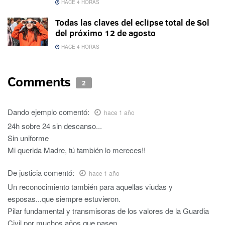
HACE 4 HORAS
Todas las claves del eclipse total de Sol
del próximo 12 de agosto
HACE 4 HORAS
Comments
2
Dando ejemplo
comentó:
hace 1 año
24h sobre 24 sin descanso...
Sin uniforme
Mi querida Madre, tú también lo mereces!!
De justicia
comentó:
hace 1 año
Un reconocimiento también para aquellas viudas y
esposas...que siempre estuvieron.
Pilar fundamental y transmisoras de los valores de la Guardia
Civil por muchos años que pasen.