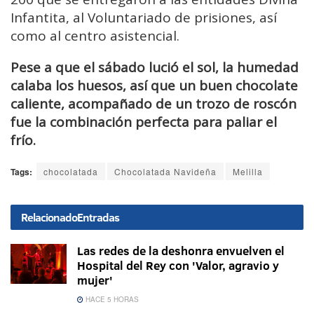
Infantita, al Voluntariado de prisiones, así
como al centro asistencial.
Pese a que el sábado lució el sol, la humedad
calaba los huesos, así que un buen chocolate
caliente, acompañado de un trozo de roscón
fue la combinación perfecta para paliar el
frío.
Tags:
chocolatada
Chocolatada Navideña
Melilla
Relacionado
Entradas
Las redes de la deshonra envuelven el
Hospital del Rey con 'Valor, agravio y
mujer'
HACE 5 HORAS