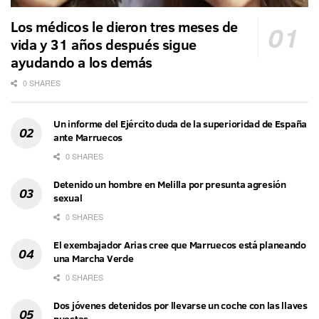
Los médicos le dieron tres meses de
vida y 31 años después sigue
ayudando a los demás
0 SHARES
Un informe del Ejército duda de la superioridad de España
ante Marruecos
0 SHARES
Detenido un hombre en Melilla por presunta agresión
sexual
0 SHARES
El exembajador Arias cree que Marruecos está planeando
una Marcha Verde
0 SHARES
Dos jóvenes detenidos por llevarse un coche con las llaves
puestas