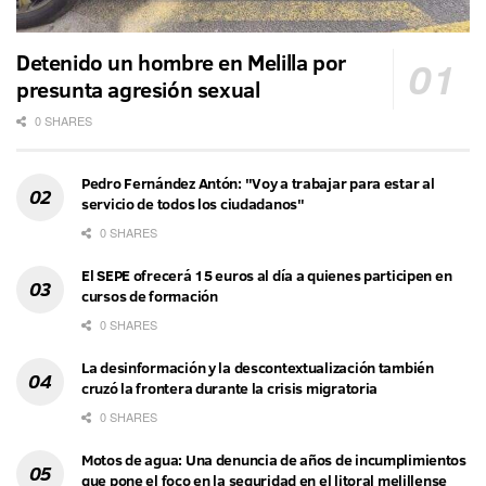
Detenido un hombre en Melilla por
presunta agresión sexual
0 SHARES
Pedro Fernández Antón: "Voy a trabajar para estar al
servicio de todos los ciudadanos"
0 SHARES
El SEPE ofrecerá 15 euros al día a quienes participen en
cursos de formación
0 SHARES
La desinformación y la descontextualización también
cruzó la frontera durante la crisis migratoria
0 SHARES
Motos de agua: Una denuncia de años de incumplimientos
que pone el foco en la seguridad en el litoral melillense