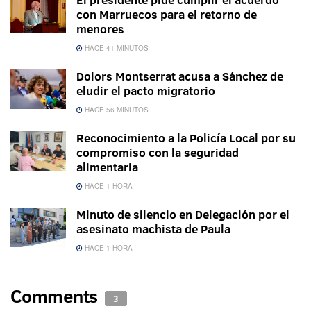
con Marruecos para el retorno de
menores
HACE 41 MINUTOS
Dolors Montserrat acusa a Sánchez de
eludir el pacto migratorio
HACE 56 MINUTOS
Reconocimiento a la Policía Local por su
compromiso con la seguridad
alimentaria
HACE 1 HORA
Minuto de silencio en Delegación por el
asesinato machista de Paula
HACE 1 HORA
Comments
3