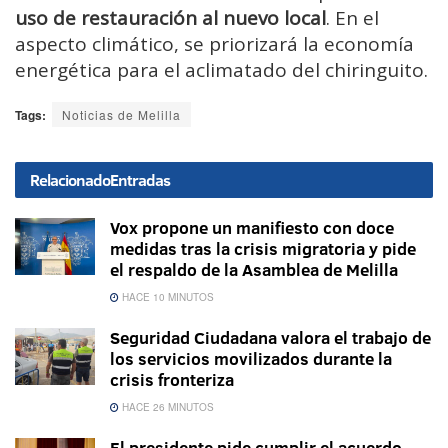
uso de restauración al nuevo local
. En el
aspecto climático, se priorizará la economía
energética para el aclimatado del chiringuito.
Tags:
Noticias de Melilla
Relacionado
Entradas
Vox propone un manifiesto con doce
medidas tras la crisis migratoria y pide
el respaldo de la Asamblea de Melilla
HACE 10 MINUTOS
Seguridad Ciudadana valora el trabajo de
los servicios movilizados durante la
crisis fronteriza
HACE 26 MINUTOS
El presidente pide cumplir el acuerdo