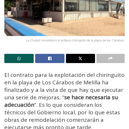
La Ciudad remodelará el antiguo chiringuito de la playa de los Cárabos.
El contrato para la explotación del chiringuito
en la playa de Los Cárabos de Melilla ha
finalizado y a la vista de que hay que ejecutar
una serie de mejoras, “
se hace necesaria su
adecuación
”. Es lo que consideran los
técnicos del Gobierno local, por lo que estas
obras de remodelación comenzarán a
ejecutarse más pronto que tarde.