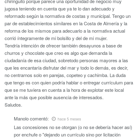
chiringuito porque parece una oportunidad de negocio muy
jugosa teniendo en cuenta que ya te lo dan adecuado y
reformado según la normativa de costas y municipal. Tengo un
par de establecimientos similares en la Costa de Almería y la
reforma de los mismos para adecuarlo a la normativa actual
corrió íntegramente de mi bolsillo y del de mi mujer.
Tendría intención de ofrecer también desayunos a base de
churros y chocolate que creo es algo que demanda la
ciudadanía de esa ciudad, sobretodo personas mayores a las
que les encantaría disfrutar del mar y todo lo demás, es decir,
no centrarnos solo en parejas, copeteo y cachimba. La duda
que tengo es con quien podría hablar o entregar currículum para
que se me tuviera en cuenta a la hora de explotar este local
ante la más que posible ausencia de interesados.
Saludos.
Manolo
comentó:
hace 5 meses
Las concesiones no se otorgan (o no se debería hacer así)
por enchufe o "dejando un currículo sino por licitación