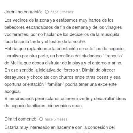
Jerónimo
comentó:
hace 5 meses
Los vecinos de la zona ya estábamos muy hartos de los
bebedores escandalosos de fin de semana y de los vinagres
vociferantes, por no hablar de los decibelios de la musiquita
toda la santa tarde y el tostón de la noche.
Habría que replantearse la orientación de este tipo de negocio,
lucrativo por otra parte, en beneficio del ciudadano " tranquilo"
de Melilla que desea disfrutar de la playa y el entorno marino.
En ese sentido la iniciativa del forero sr. Dimitri dd ofrecer
desayunos y chocolate con churros entre otras cosas y esa
oportuna orientación " familiar " podría tener una excelente
acogida.
Si empresarios peninsulares quieren invertir y desarrollar ideas
de negocio familiares, bienvenidos sean.
Dimitri
comentó:
hace 5 meses
Estaría muy interesado en hacerme con la concesión del