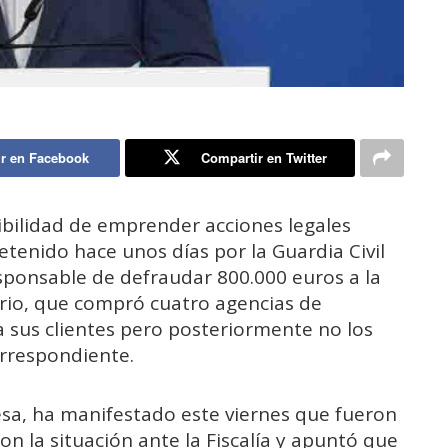
r en Facebook
Compartir en Twitter
bilidad de emprender acciones legales
etenido hace unos días por la Guardia Civil
ponsable de defraudar 800.000 euros a la
ario, que compró cuatro agencias de
 a sus clientes pero posteriormente no los
orrespondiente.
esa, ha manifestado este viernes que fueron
n la situación ante la Fiscalía y apuntó que