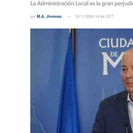
La Administración Local es la gran perju
por
M.A. Jiménez
15/11/2024 14:44 CET