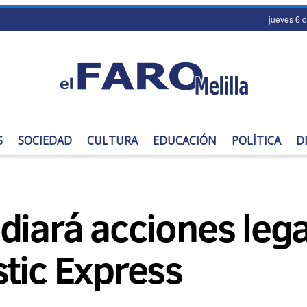
jueves 6 
S
SOCIEDAD
CULTURA
EDUCACIÓN
POLÍTICA
D
diará acciones lega
tic Express