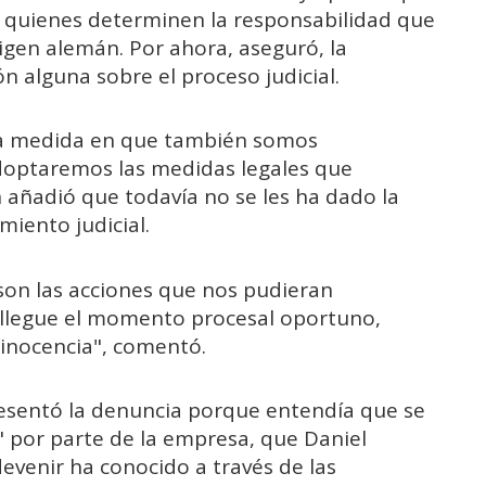
s quienes determinen la responsabilidad que
igen alemán. Por ahora, aseguró, la
n alguna sobre el proceso judicial.
la medida en que también somos
doptaremos las medidas legales que
añadió que todavía no se les ha dado la
miento judicial.
son las acciones que nos pudieran
 llegue el momento procesal oportuno,
inocencia", comentó.
resentó la denuncia porque entendía que se
 por parte de la empresa, que Daniel
evenir ha conocido a través de las