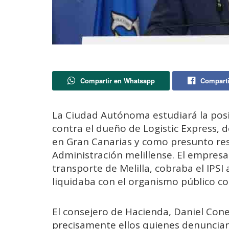
Compartir en Whatsapp
Comparti
La Ciudad Autónoma estudiará la posi
contra el dueño de Logistic Express, d
en Gran Canarias y como presunto res
Administración melillense. El empres
transporte de Melilla, cobraba el IPSI
liquidaba con el organismo público c
El consejero de Hacienda, Daniel Con
precisamente ellos quienes denunciaro