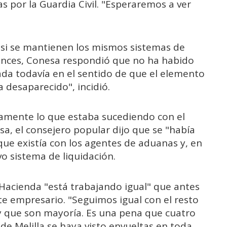
 por la Guardia Civil. "Esperaremos a ver
 si se mantienen los mismos sistemas de
tonces, Conesa respondió que no ha habido
da todavía en el sentido de que el elemento
 desaparecido", incidió.
amente lo que estaba sucediendo con el
sa, el consejero popular dijo que se "había
ue existía con los agentes de aduanas y, en
vo sistema de liquidación.
 Hacienda "está trabajando igual" que antes
e empresario. "Seguimos igual con el resto
y que son mayoría. Es una pena que cuatro
e Melilla se haya visto envueltas en toda