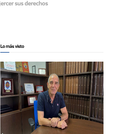
jercer sus derechos
Lo más visto