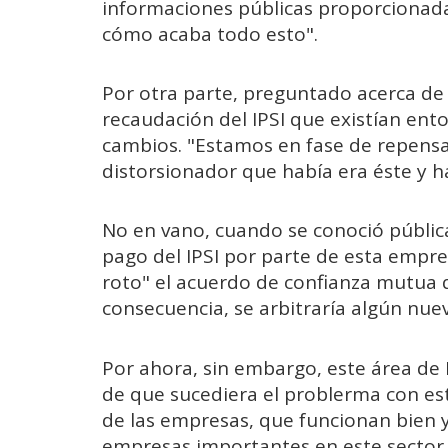
informaciones públicas proporcionadas
cómo acaba todo esto".
Por otra parte, preguntado acerca de
recaudación del IPSI que existían en
cambios. "Estamos en fase de repensa
distorsionador que había era éste y ha
No en vano, cuando se conoció públic
pago del IPSI por parte de esta empre
roto" el acuerdo de confianza mutua q
consecuencia, se arbitraría algún nue
Por ahora, sin embargo, este área de
de que sucediera el problerma con est
de las empresas, que funcionan bien 
empresas importantes en este sector d