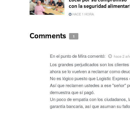
con la seguridad alimentar
HACE 1 HORA
Comments
1
En el punto de Mira
comentó:
hace 2 añ
Los grandes perjudicados son los clientes
ahora se lo vuelven a reclamar como deud
No es lógico puesto que Logistic Express 
Así que reclamen ustedes a ese "señor" pu
demuestra que sí pagó.
Un poco de empatía con los ciudadanos, la
garantía bancaria, así que asuman su fall