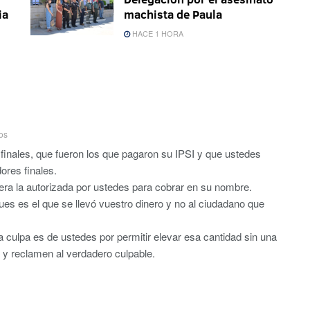
ia
machista de Paula
HACE 1 HORA
os
 finales, que fueron los que pagaron su IPSI y que ustedes
ores finales.
era la autorizada por ustedes para cobrar en su nombre.
es es el que se llevó vuestro dinero y no al ciudadano que
 culpa es de ustedes por permitir elevar esa cantidad sin una
o y reclamen al verdadero culpable.