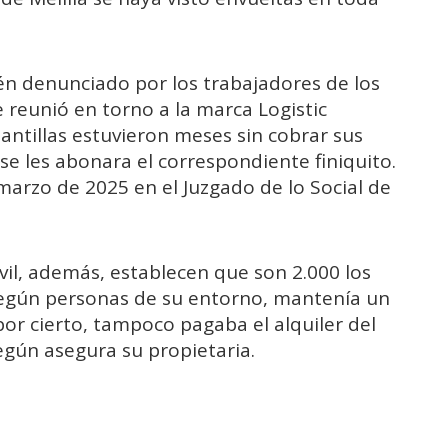
én denunciado por los trabajadores de los
 reunió en torno a la marca Logistic
lantillas estuvieron meses sin cobrar sus
e les abonara el correspondiente finiquito.
marzo de 2025 en el Juzgado de lo Social de
vil, además, establecen que son 2.000 los
según personas de su entorno, mantenía un
por cierto, tampoco pagaba el alquiler del
gún asegura su propietaria.