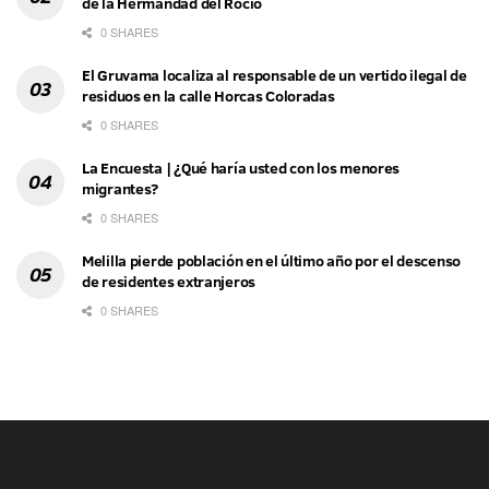
de la Hermandad del Rocío
0 SHARES
El Gruvama localiza al responsable de un vertido ilegal de
residuos en la calle Horcas Coloradas
0 SHARES
La Encuesta | ¿Qué haría usted con los menores
migrantes?
0 SHARES
Melilla pierde población en el último año por el descenso
de residentes extranjeros
0 SHARES