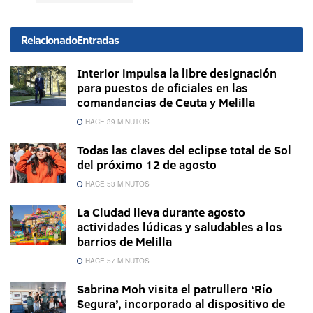
Relacionado
Entradas
Interior impulsa la libre designación
para puestos de oficiales en las
comandancias de Ceuta y Melilla
HACE 39 MINUTOS
Todas las claves del eclipse total de Sol
del próximo 12 de agosto
HACE 53 MINUTOS
La Ciudad lleva durante agosto
actividades lúdicas y saludables a los
barrios de Melilla
HACE 57 MINUTOS
Sabrina Moh visita el patrullero ‘Río
Segura’, incorporado al dispositivo de