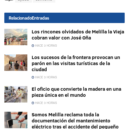
Relacionado
Entradas
Los rincones olvidados de Melilla la Vieja
cobran valor con José Oña
HACE 3 HORAS
Los sucesos de la frontera provocan un
parón en las visitas turísticas de la
ciudad
HACE 3 HORAS
El oficio que convierte la madera en una
pieza única en el mundo
HACE 3 HORAS
Somos Melilla reclama toda la
documentación del mantenimiento
eléctrico tras el accidente del pequeño