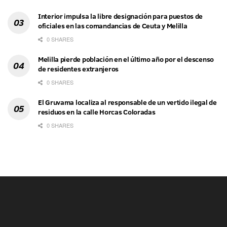
Interior impulsa la libre designación para puestos de
oficiales en las comandancias de Ceuta y Melilla
0 SHARES
Melilla pierde población en el último año por el descenso
de residentes extranjeros
0 SHARES
El Gruvama localiza al responsable de un vertido ilegal de
residuos en la calle Horcas Coloradas
0 SHARES