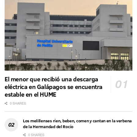
El menor que recibió una descarga
eléctrica en Galápagos se encuentra
estable en el HUME
0 SHARES
Los melillenses ríen, beben, comen y cantan en la verbena
de la Hermandad del Rocío
0 SHARES