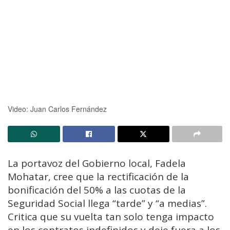
Video: Juan Carlos Fernández
La portavoz del Gobierno local, Fadela
Mohatar, cree que la rectificación de la
bonificación del 50% a las cuotas de la
Seguridad Social llega “tarde” y “a medias”.
Critica que su vuelta tan solo tenga impacto
en los contratos indefinidos y deje fuera a los