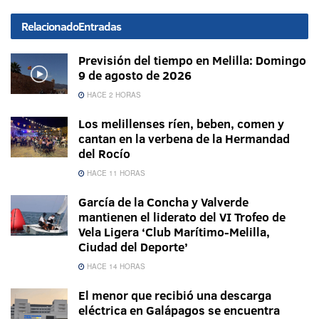
Relacionado
Entradas
Previsión del tiempo en Melilla: Domingo
9 de agosto de 2026
HACE 2 HORAS
Los melillenses ríen, beben, comen y
cantan en la verbena de la Hermandad
del Rocío
HACE 11 HORAS
García de la Concha y Valverde
mantienen el liderato del VI Trofeo de
Vela Ligera ‘Club Marítimo-Melilla,
Ciudad del Deporte’
HACE 14 HORAS
El menor que recibió una descarga
eléctrica en Galápagos se encuentra