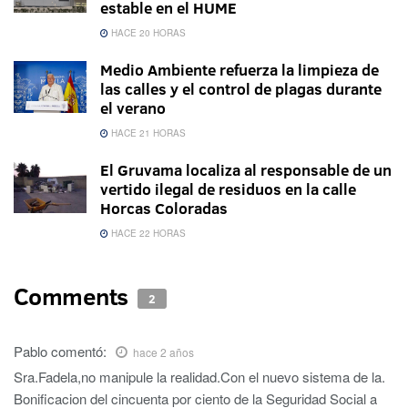
estable en el HUME
HACE 20 HORAS
Medio Ambiente refuerza la limpieza de
las calles y el control de plagas durante
el verano
HACE 21 HORAS
El Gruvama localiza al responsable de un
vertido ilegal de residuos en la calle
Horcas Coloradas
HACE 22 HORAS
Comments
2
Pablo
comentó:
hace 2 años
Sra.Fadela,no manipule la realidad.Con el nuevo sistema de la.
Bonificacion del cincuenta por ciento de la Seguridad Social a