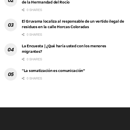
de la Hermandad del Rocío
0 SHARES
El Gruvama localiza al responsable de un vertido ilegal de
residuos en la calle Horcas Coloradas
0 SHARES
La Encuesta | ¿Qué haría usted con los menores
migrantes?
0 SHARES
“La somatización es comunicación”
0 SHARES