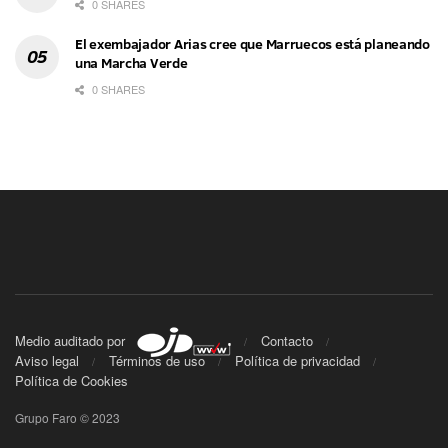
0 SHARES
El exembajador Arias cree que Marruecos está planeando
una Marcha Verde
0 SHARES
Medio auditado por
Contacto
Aviso legal
Términos de uso
Política de privacidad
Política de Cookies
Grupo Faro © 2023