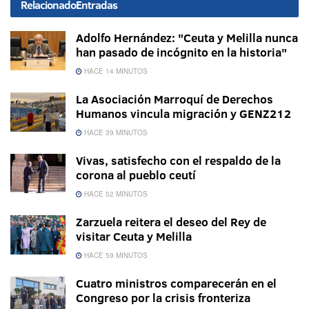
Relacionado
Entradas
Adolfo Hernández: "Ceuta y Melilla nunca
han pasado de incógnito en la historia"
HACE 14 MINUTOS
La Asociación Marroquí de Derechos
Humanos vincula migración y GENZ212
HACE 39 MINUTOS
Vivas, satisfecho con el respaldo de la
corona al pueblo ceutí
HACE 52 MINUTOS
Zarzuela reitera el deseo del Rey de
visitar Ceuta y Melilla
HACE 59 MINUTOS
Cuatro ministros comparecerán en el
Congreso por la crisis fronteriza