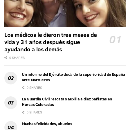
Los médicos le dieron tres meses de
vida y 31 años después sigue
ayudando a los demás
0 SHARES
Un informe del Ejército duda de la superioridad de España
ante Marruecos
0 SHARES
La Guardia Civil rescata y auxilia a diez bañistas en
Horcas Coloradas
0 SHARES
Muchas felicidades, abuelos