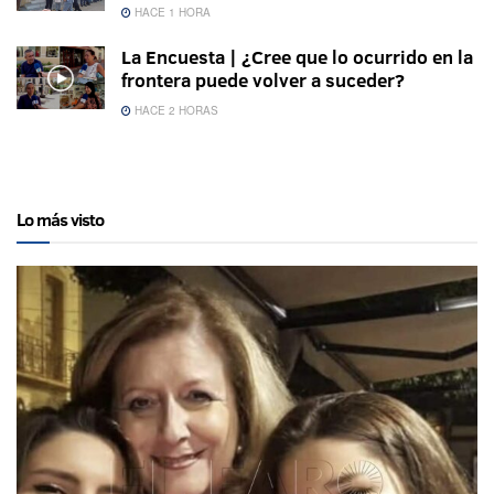
HACE 1 HORA
La Encuesta | ¿Cree que lo ocurrido en la
frontera puede volver a suceder?
HACE 2 HORAS
Lo más visto