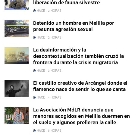
liberación de fauna silvestre
HACE 12 HORAS
Detenido un hombre en Melilla por
presunta agresión sexual
HACE 12 HORAS
La desinformación y la
descontextualización también cruzó la
frontera durante la crisis migratoria
HACE 13 HORAS
El castillo creativo de Arcángel donde el
flamenco nace de sentir lo que se canta
HACE 14 HORAS
La Asociación MdLR denuncia que
menores acogidos en Melilla duermen en
el suelo y algunos prefieren la calle
HACE 15 HORAS