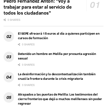
Pedro Fernández Antón: "Voy a
trabajar para estar al servicio de
todos los ciudadanos"
0 SHARES
El SEPE ofrecerá 15 euros al día a quienes participen en
cursos de formación
0 SHARES
Detenido un hombre en Melilla por presunta agresión
sexual
0 SHARES
La desinformación y la descontextualización también
cruzó la frontera durante la crisis migratoria
0 SHARES
Atrapados a las puertas de Melilla: Los testimonios del
cierre fronterizo que dejó a muchos melillenses sin poder
regresar