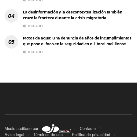
La desinformación y la descontextualización también
cruzó la frontera durante la crisis migratoria
0 SHARES
Motos de agua: Una denuncia de años de incumplimientos
que pone el foco en la seguridad en el litoral melillense
0 SHARES
Medio auditado por
Contacto
Aviso legal
Términos de uso
Política de privacidad