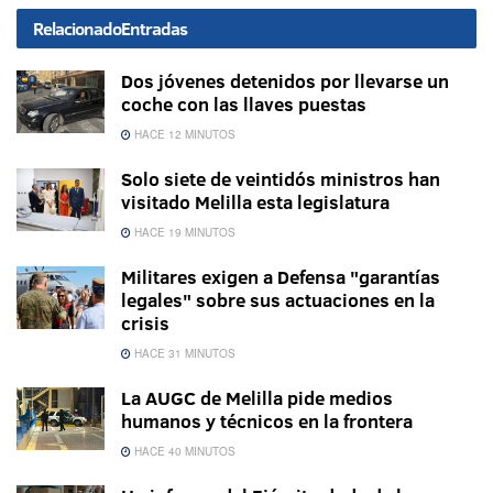
Relacionado
Entradas
Dos jóvenes detenidos por llevarse un
coche con las llaves puestas
HACE 12 MINUTOS
Solo siete de veintidós ministros han
visitado Melilla esta legislatura
HACE 19 MINUTOS
Militares exigen a Defensa "garantías
legales" sobre sus actuaciones en la
crisis
HACE 31 MINUTOS
La AUGC de Melilla pide medios
humanos y técnicos en la frontera
HACE 40 MINUTOS