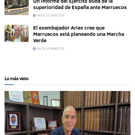
Un informe del Ejército duda de la
superioridad de España ante Marruecos
HACE 53 MINUTOS
El exembajador Arias cree que
Marruecos está planeando una Marcha
Verde
HACE 59 MINUTOS
Lo más visto