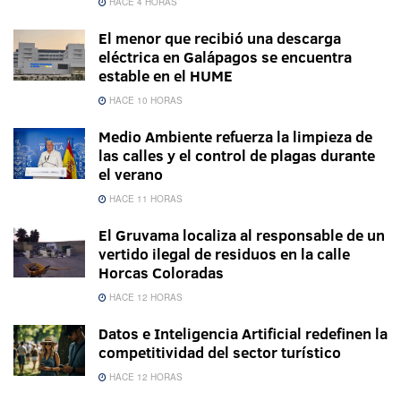
HACE 4 HORAS
El menor que recibió una descarga
eléctrica en Galápagos se encuentra
estable en el HUME
HACE 10 HORAS
Medio Ambiente refuerza la limpieza de
las calles y el control de plagas durante
el verano
HACE 11 HORAS
El Gruvama localiza al responsable de un
vertido ilegal de residuos en la calle
Horcas Coloradas
HACE 12 HORAS
Datos e Inteligencia Artificial redefinen la
competitividad del sector turístico
HACE 12 HORAS