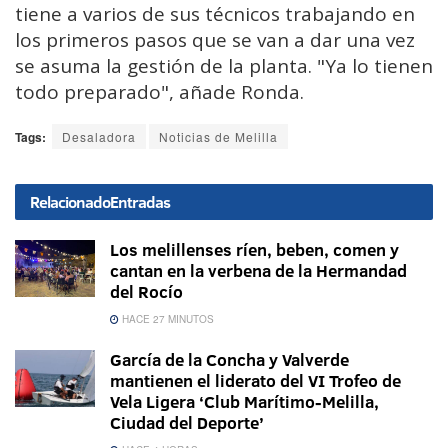
tiene a varios de sus técnicos trabajando en
los primeros pasos que se van a dar una vez
se asuma la gestión de la planta. "Ya lo tienen
todo preparado", añade Ronda.
Tags:
Desaladora
Noticias de Melilla
Relacionado
Entradas
Los melillenses ríen, beben, comen y
cantan en la verbena de la Hermandad
del Rocío
HACE 27 MINUTOS
García de la Concha y Valverde
mantienen el liderato del VI Trofeo de
Vela Ligera ‘Club Marítimo-Melilla,
Ciudad del Deporte’