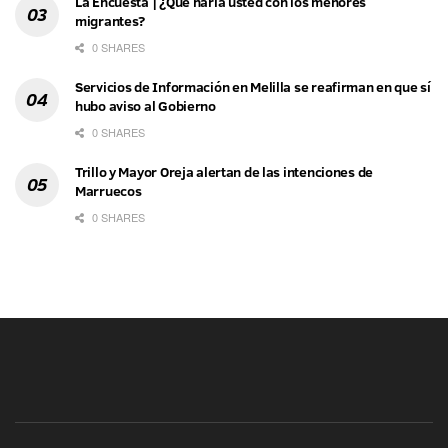
La Encuesta | ¿Qué haría usted con los menores
migrantes?
0 SHARES
Servicios de Información en Melilla se reafirman en que sí
hubo aviso al Gobierno
0 SHARES
Trillo y Mayor Oreja alertan de las intenciones de
Marruecos
0 SHARES