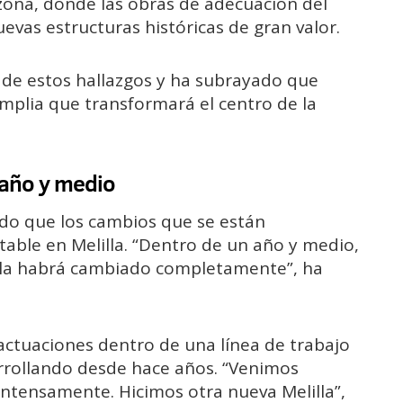
zona, donde las obras de adecuación del
evas estructuras históricas de gran valor.
de estos hallazgos y ha subrayado que
plia que transformará el centro de la
 año y medio
ado que los cambios que se están
able en Melilla. “Dentro de un año y medio,
lla habrá cambiado completamente”, ha
actuaciones dentro de una línea de trabajo
arrollando desde hace años. “Venimos
intensamente. Hicimos otra nueva Melilla”,