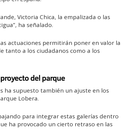
nde, Victoria Chica, la empalizada o las
tigua”, ha señalado.
as actuaciones permitirán poner en valor la
ble tanto a los ciudadanos como a los
l proyecto del parque
as ha supuesto también un ajuste en los
Parque Lobera.
ajando para integrar estas galerías dentro
que ha provocado un cierto retraso en las