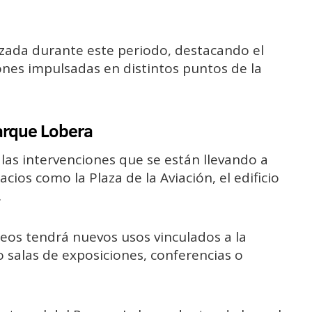
izada durante este periodo, destacando el
ones impulsadas en distintos puntos de la
arque Lobera
las intervenciones que se están llevando a
ios como la Plaza de la Aviación, el edificio
.
reos tendrá nuevos usos vinculados a la
mo salas de exposiciones, conferencias o