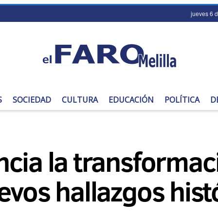
jueves 6 
S
SOCIEDAD
CULTURA
EDUCACIÓN
POLÍTICA
D
cia la transformac
evos hallazgos hist