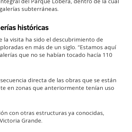
integral del Parque Lobera, dentro de la cual
galerías subterráneas.
erías históricas
 la visita ha sido el descubrimiento de
xploradas en más de un siglo. “Estamos aquí
galerías que no se habían tocado hacía 110
secuencia directa de las obras que se están
nte en zonas que anteriormente tenían uso
ón con otras estructuras ya conocidas,
Victoria Grande.