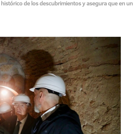
or histórico de los descubrimientos y asegura que en un