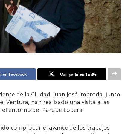
r en Facebook
Compartir en Twitter
dente de la Ciudad, Juan José Imbroda, junto
l Ventura, han realizado una visita a las
 el entorno del Parque Lobera.
odido comprobar el avance de los trabajos