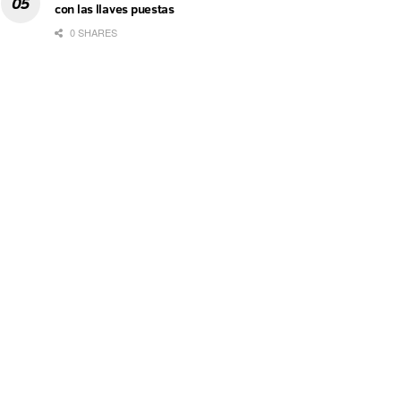
con las llaves puestas
0 SHARES