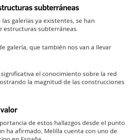
tructuras subterráneas
as galerías ya existentes, se han
e estructuras subterráneas.
e galería, que también nos van a llevar
ignificativa el conocimiento sobre la red
, mostrando la magnitud de las construcciones
 valor
mportancia de estos hallazgos desde el punto
gún ha afirmado, Melilla cuenta con uno de
tipo en España.