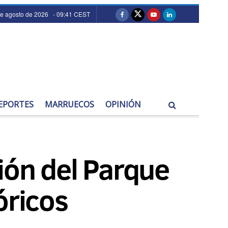
de agosto de 2026 - 09:41 CEST
EPORTES
MARRUECOS
OPINIÓN
ión del Parque
óricos