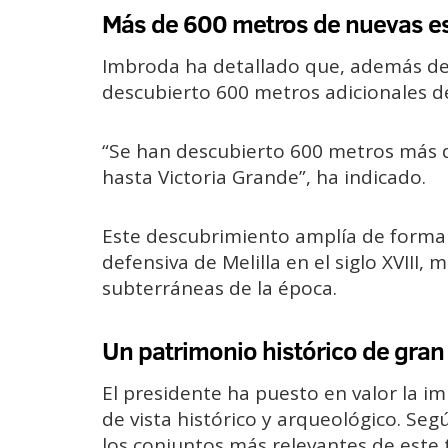
Más de 600 metros de nuevas es
Imbroda ha detallado que, además de l
descubierto 600 metros adicionales d
“Se han descubierto 600 metros más d
hasta Victoria Grande”, ha indicado.
Este descubrimiento amplía de forma s
defensiva de Melilla en el siglo XVIII
subterráneas de la época.
Un patrimonio histórico de gran
El presidente ha puesto en valor la i
de vista histórico y arqueológico. Se
los conjuntos más relevantes de este 