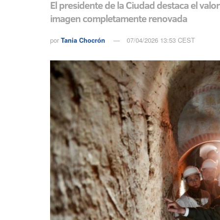
El presidente de la Ciudad destaca el val
imagen completamente renovada
por
Tania Chocrón
07/04/2026 13:53 CEST