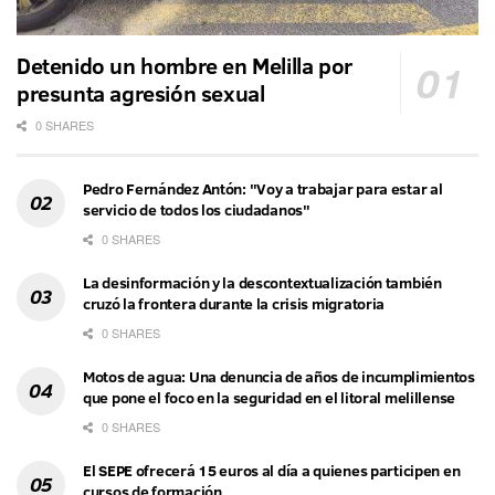
Detenido un hombre en Melilla por
presunta agresión sexual
0 SHARES
Pedro Fernández Antón: "Voy a trabajar para estar al
servicio de todos los ciudadanos"
0 SHARES
La desinformación y la descontextualización también
cruzó la frontera durante la crisis migratoria
0 SHARES
Motos de agua: Una denuncia de años de incumplimientos
que pone el foco en la seguridad en el litoral melillense
0 SHARES
El SEPE ofrecerá 15 euros al día a quienes participen en
cursos de formación