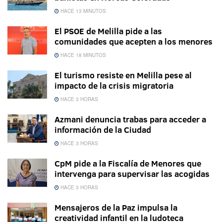
HACE 13 MINUTOS
El PSOE de Melilla pide a las
comunidades que acepten a los menores
HACE 18 MINUTOS
El turismo resiste en Melilla pese al
impacto de la crisis migratoria
HACE 3 HORAS
Azmani denuncia trabas para acceder a
información de la Ciudad
HACE 3 HORAS
CpM pide a la Fiscalía de Menores que
intervenga para supervisar las acogidas
HACE 3 HORAS
Mensajeros de la Paz impulsa la
creatividad infantil en la ludoteca