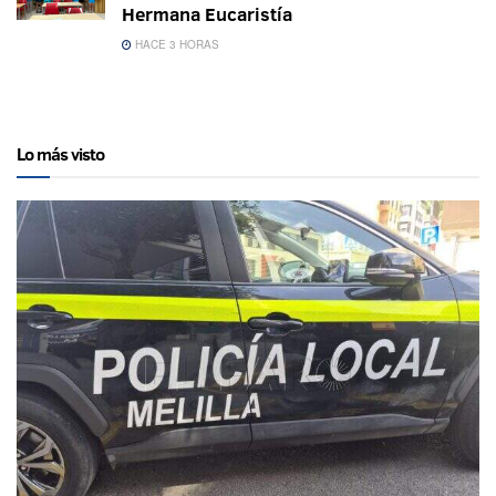
Hermana Eucaristía
HACE 3 HORAS
Lo más visto