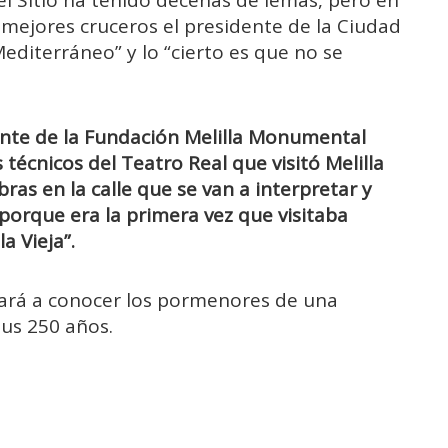
s mejores cruceros el presidente de la Ciudad
diterráneo” y lo “cierto es que no se
ente de la Fundación Melilla Monumental
écnicos del Teatro Real que visitó Melilla
bras en la calle que se van a interpretar y
orque era la primera vez que visitaba
la Vieja”.
 dará a conocer los pormenores de una
sus 250 años.