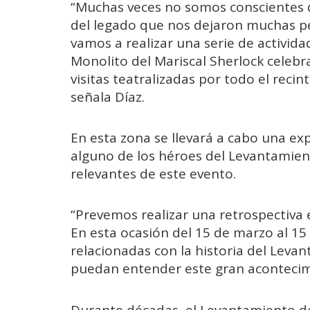
“Muchas veces no somos conscientes de
del legado que nos dejaron muchas per
vamos a realizar una serie de actividad
Monolito del Mariscal Sherlock cele
visitas teatralizadas por todo el recin
señala Díaz.
En esta zona se llevará a cabo una ex
alguno de los héroes del Levantamient
relevantes de este evento.
“Prevemos realizar una retrospectiva 
En esta ocasión del 15 de marzo al 15
relacionadas con la historia del Leva
puedan entender este gran acontecimi
Durante décadas, el Levantamiento de