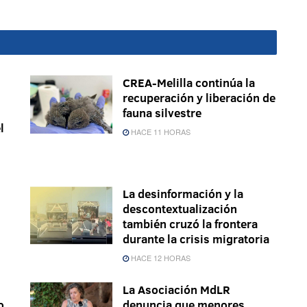
CREA-Melilla continúa la
recuperación y liberación de
fauna silvestre
l
HACE 11 HORAS
La desinformación y la
descontextualización
también cruzó la frontera
durante la crisis migratoria
HACE 12 HORAS
La Asociación MdLR
o
denuncia que menores