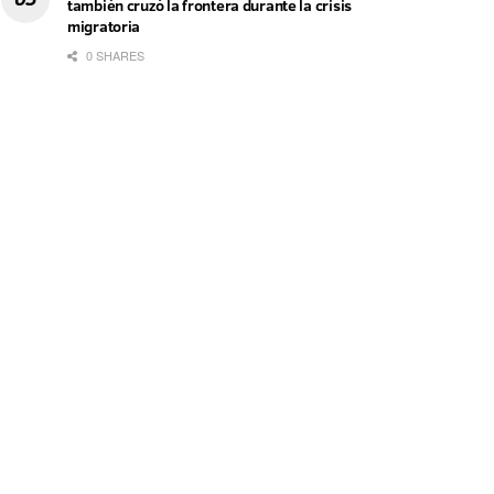
también cruzó la frontera durante la crisis
migratoria
0 SHARES