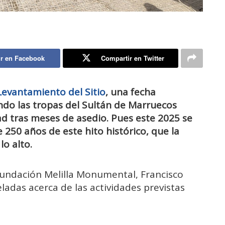
r en Facebook
Compartir en Twitter
Levantamiento del Sitio
, una fecha
ndo las tropas del Sultán de Marruecos
dad tras meses de asedio. Pues este 2025 se
50 años de este hito histórico, que la
o alto.
Fundación Melilla Monumental, Francisco
ladas acerca de las actividades previstas