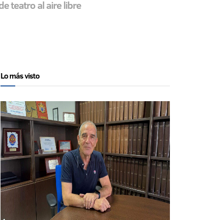
teatro al aire libre
Lo más visto