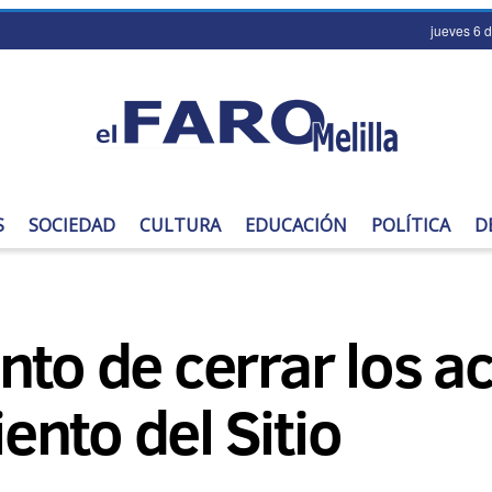
jueves 6 
S
SOCIEDAD
CULTURA
EDUCACIÓN
POLÍTICA
D
nto de cerrar los ac
nto del Sitio