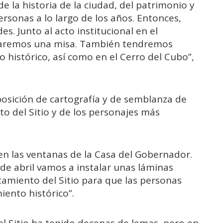
 la historia de la ciudad, del patrimonio y
sonas a lo largo de los años. Entonces,
es. Junto al acto institucional en el
braremos una misa. También tendremos
to histórico, así como en el Cerro del Cubo”,
posición de cartografía y de semblanza de
o del Sitio y de los personajes más
en las ventanas de la Casa del Gobernador.
 de abril vamos a instalar unas láminas
ntamiento del Sitio para que las personas
ento histórico”.
l Sitio ha tenido decenas de lemas, pero en