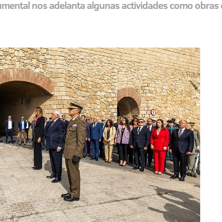
umental nos adelanta algunas actividades como obras de 