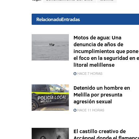
Relacionado
Entradas
Motos de agua: Una
denuncia de años de
incumplimientos que pone
el foco en la seguridad en e
litoral melillense
HACE 7 HORAS
Detenido un hombre en
Melilla por presunta
agresión sexual
HACE 11 HORAS
El castillo creativo de
Arcángel donde el flamenc