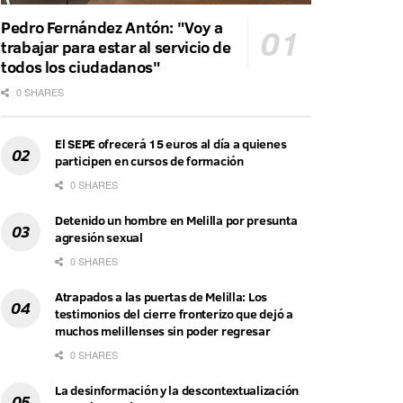
Pedro Fernández Antón: "Voy a
trabajar para estar al servicio de
todos los ciudadanos"
0 SHARES
El SEPE ofrecerá 15 euros al día a quienes
participen en cursos de formación
0 SHARES
Detenido un hombre en Melilla por presunta
agresión sexual
0 SHARES
Atrapados a las puertas de Melilla: Los
testimonios del cierre fronterizo que dejó a
muchos melillenses sin poder regresar
0 SHARES
La desinformación y la descontextualización