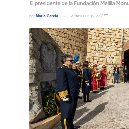
El presidente de la Fundación Melilla Mon
por
María García
27/02/2025 19:29 CET