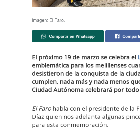
Imagen: El Faro.
Compartir en Whatsapp
Comparti
El próximo 19 de marzo se celebra el
emblemática para los melillenses cua
desistieron de la conquista de la ciu
cumplen, nada más y nada menos que 2
Ciudad Autónoma celebrará por todo l
El Faro
habla con el presidente de la 
Díaz quien nos adelanta algunas pince
para esta conmemoración.