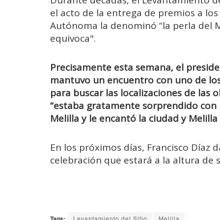
el acto de la entrega de premios a lo
Autónoma la denominó “la perla del Me
equivoca".
Precisamente esta semana, el presid
mantuvo un encuentro con uno de los t
para buscar las localizaciones de las o
“estaba gratamente sorprendido con p
Melilla y le encantó la ciudad y Melilla 
En los próximos días, Francisco Díaz
celebración que estará a la altura de 
Tags:
Levantamiento del Sitio
Melilla