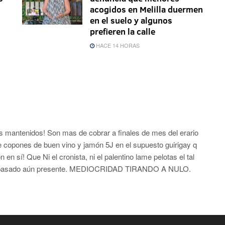
acogidos en Melilla duermen
en el suelo y algunos
prefieren la calle
HACE 14 HORAS
os mantenidos! Son mas de cobrar a finales de mes del erario
re copones de buen vino y jamón 5J en el supuesto guirigay q
 en sí! Que Ni el cronista, ni el palentino lame pelotas el tal
e un pasado aún presente. MEDIOCRIDAD TIRANDO A NULO.