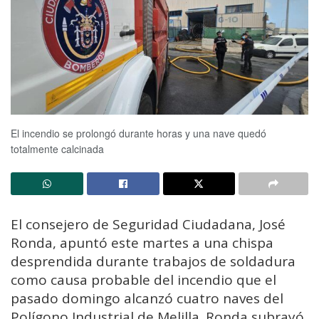
El incendio se prolongó durante horas y una nave quedó
totalmente calcinada
El consejero de Seguridad Ciudadana, José
Ronda, apuntó este martes a una chispa
desprendida durante trabajos de soldadura
como causa probable del incendio que el
pasado domingo alcanzó cuatro naves del
Polígono Industrial de Melilla. Ronda subrayó,