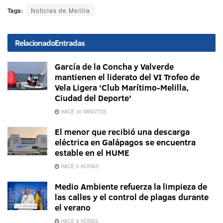
Tags:
Noticias de Melilla
Relacionado
Entradas
García de la Concha y Valverde
mantienen el liderato del VI Trofeo de
Vela Ligera ‘Club Marítimo-Melilla,
Ciudad del Deporte’
HACE 30 MINUTOS
El menor que recibió una descarga
eléctrica en Galápagos se encuentra
estable en el HUME
HACE 6 HORAS
Medio Ambiente refuerza la limpieza de
las calles y el control de plagas durante
el verano
HACE 8 HORAS