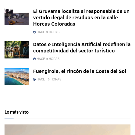
El Gruvama localiza al responsable de un
vertido ilegal de residuos en la calle
Horcas Coloradas
HACE 9 HORAS
Datos e Inteligencia Artificial redefinen la
competitividad del sector turístico
HACE 9 HORAS
Fuengirola, el rincón de la Costa del Sol
HACE 10 HORAS
Lo más visto