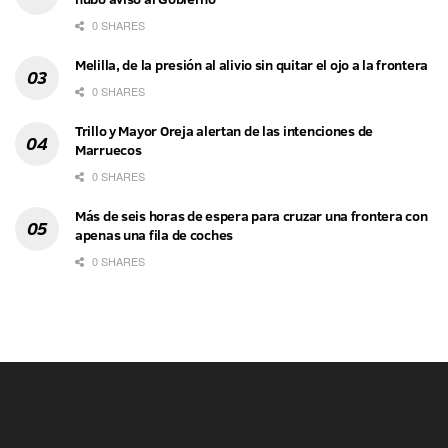
0 SHARES
Melilla, de la presión al alivio sin quitar el ojo a la frontera
0 SHARES
Trillo y Mayor Oreja alertan de las intenciones de
Marruecos
0 SHARES
Más de seis horas de espera para cruzar una frontera con
apenas una fila de coches
0 SHARES