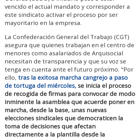
vencido el actual mandato y corresponder a
este sindicato activar el proceso por ser
mayoritario en la empresa.
La Confederación General del Trabajo (CGT)
asegura que quienes trabajan en el centro de
menores como asalariados de Arquisocial
necesitan de transparencia y que su voz se
tenga en cuenta ante el futuro próximo. "Por
ello,
tras la exitosa marcha cangrejo a paso
de tortuga del miércoles,
se inicia el proceso
de recogida de firmas para convocar de modo
inminente la asamblea que acuerde poner en
marcha, desde la base, unas nuevas
elecciones sindicales que democraticen la
toma de decisiones que afectan
directamente a la plantilla desde la