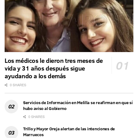
Los médicos le dieron tres meses de
vida y 31 años después sigue
ayudando a los demás
0 SHARES
Servicios de Información en Melilla se reafirman en que sí
hubo aviso al Gobierno
0 SHARES
Trillo y Mayor Oreja alertan de las intenciones de
Marruecos