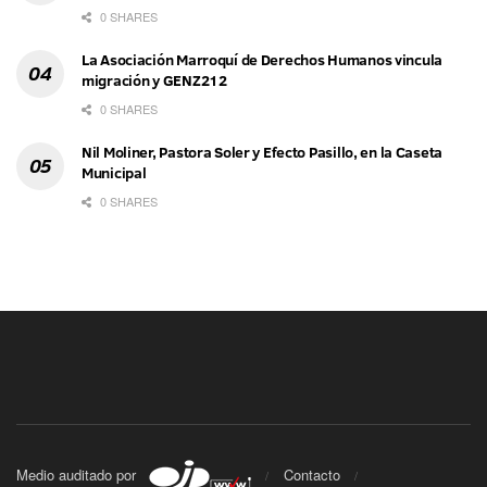
0 SHARES
La Asociación Marroquí de Derechos Humanos vincula
migración y GENZ212
0 SHARES
Nil Moliner, Pastora Soler y Efecto Pasillo, en la Caseta
Municipal
0 SHARES
Medio auditado por
Contacto