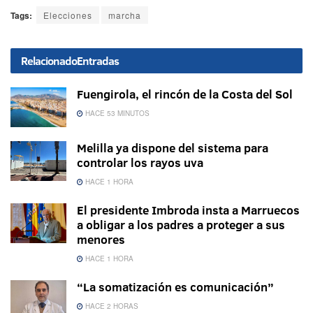
Tags:
Elecciones
marcha
Relacionado
Entradas
Fuengirola, el rincón de la Costa del Sol
HACE 53 MINUTOS
Melilla ya dispone del sistema para
controlar los rayos uva
HACE 1 HORA
El presidente Imbroda insta a Marruecos
a obligar a los padres a proteger a sus
menores
HACE 1 HORA
“La somatización es comunicación”
HACE 2 HORAS