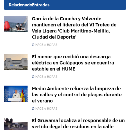
Relacionado
Entradas
García de la Concha y Valverde
mantienen el liderato del VI Trofeo de
Vela Ligera ‘Club Marítimo-Melilla,
Ciudad del Deporte’
HACE 2 HORAS
El menor que recibió una descarga
eléctrica en Galápagos se encuentra
estable en el HUME
HACE 8 HORAS
Medio Ambiente refuerza la limpieza de
las calles y el control de plagas durante
el verano
HACE 9 HORAS
El Gruvama localiza al responsable de un
vertido ilegal de residuos en la calle