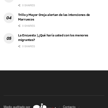
0 SHARES
Trillo y Mayor Oreja alertan de las intenciones de
Marruecos
0 SHARES
La Encuesta | ¿Qué haría usted con los menores
migrantes?
0 SHARES
Medio auditado por
Contacto