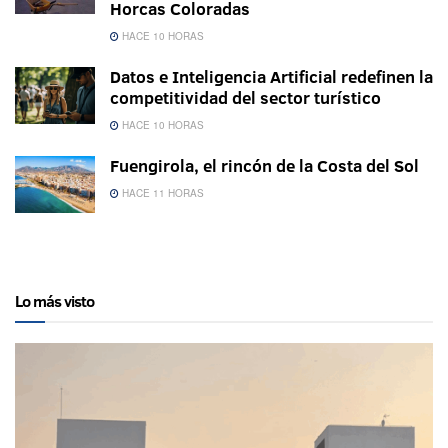
Horcas Coloradas
HACE 10 HORAS
Datos e Inteligencia Artificial redefinen la
competitividad del sector turístico
HACE 10 HORAS
Fuengirola, el rincón de la Costa del Sol
HACE 11 HORAS
Lo más visto