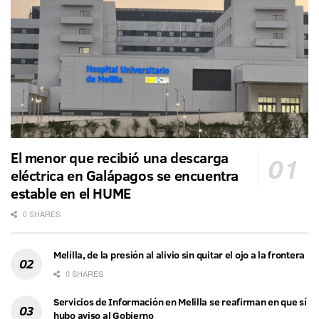
El menor que recibió una descarga
eléctrica en Galápagos se encuentra
estable en el HUME
0 SHARES
Melilla, de la presión al alivio sin quitar el ojo a la frontera
0 SHARES
Servicios de Información en Melilla se reafirman en que sí
hubo aviso al Gobierno