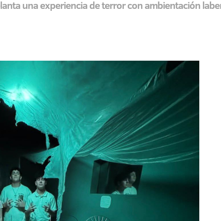
elanta una experiencia de terror con ambientación laber