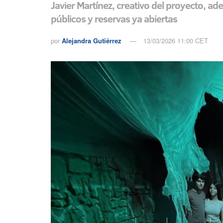
Javier Martínez, creativo del proyecto, ad
públicos y reservas ya abiertas
por
Alejandra Gutiérrez
13/03/2026 11:00 CET