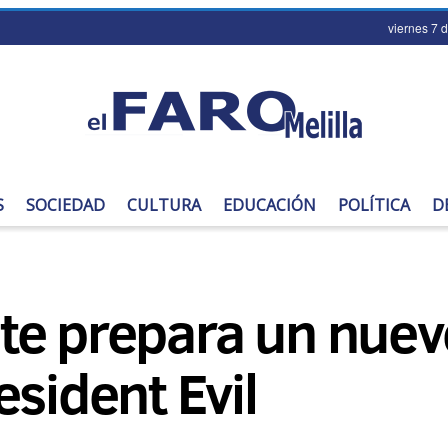
viernes 7 
S
SOCIEDAD
CULTURA
EDUCACIÓN
POLÍTICA
D
te prepara un nue
esident Evil