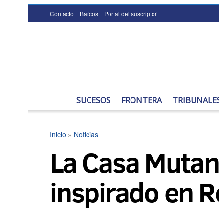
Contacto
Barcos
Portal del suscriptor
SUCESOS
FRONTERA
TRIBUNALE
Inicio
»
Noticias
La Casa Mutan
inspirado en R