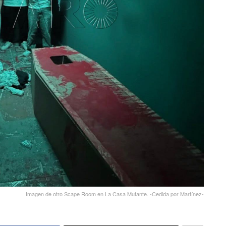
Imagen de otro Scape Room en La Casa Mutante. -Cedida por Martínez-