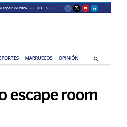
de agosto de 2026 - 08:18 CEST
EPORTES
MARRUECOS
OPINIÓN
vo escape room