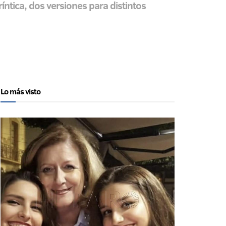
íntica, dos versiones para distintos
Lo más visto