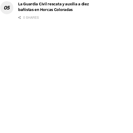
La Guardia Civil rescata y auxilia a diez
bañistas en Horcas Coloradas
0 SHARES