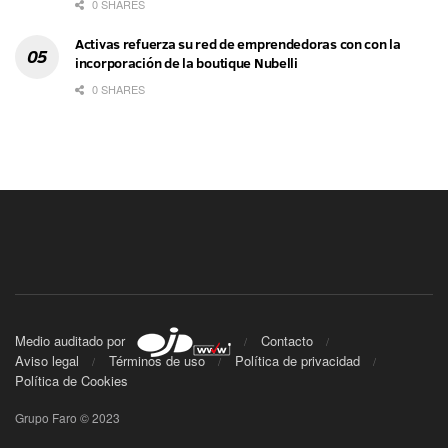
0 SHARES
Activas refuerza su red de emprendedoras con con la
incorporación de la boutique Nubelli
0 SHARES
Medio auditado por
Contacto
Aviso legal
Términos de uso
Política de privacidad
Política de Cookies
Grupo Faro © 2023