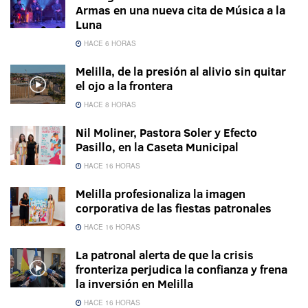
Armas en una nueva cita de Música a la
Luna
HACE 6 HORAS
Melilla, de la presión al alivio sin quitar
el ojo a la frontera
HACE 8 HORAS
Nil Moliner, Pastora Soler y Efecto
Pasillo, en la Caseta Municipal
HACE 16 HORAS
Melilla profesionaliza la imagen
corporativa de las fiestas patronales
HACE 16 HORAS
La patronal alerta de que la crisis
fronteriza perjudica la confianza y frena
la inversión en Melilla
HACE 16 HORAS