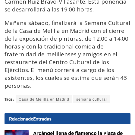
Carmen Ruiz Bravo-Villasante. Esta ponencia
se desarrollará a las 19:00 horas.
Mañana sábado, finalizará la Semana Cultural
de la Casa de Melilla en Madrid con el cierre
de la exposición de pinturas, de 12:00 a 14:00
horas y con la tradicional comida de
fraternidad de melillenses y amigos en el
restaurante del Centro Cultural de los
Ejércitos. El menú correrá a cargo de los
asistentes, los cuales se estima que serán 43
personas.
Tags:
Casa de Melilla en Madrid
semana cultural
Relacionado
Entradas
Arcángel llena de flamenco la Plaza de