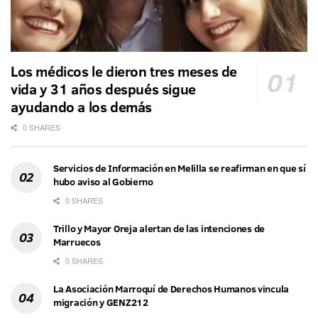
Los médicos le dieron tres meses de
vida y 31 años después sigue
ayudando a los demás
0 SHARES
Servicios de Información en Melilla se reafirman en que sí
hubo aviso al Gobierno
0 SHARES
Trillo y Mayor Oreja alertan de las intenciones de
Marruecos
0 SHARES
La Asociación Marroquí de Derechos Humanos vincula
migración y GENZ212