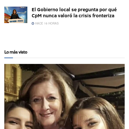
El Gobierno local se pregunta por qué
CpM nunca valoró la crisis fronteriza
HACE 16 HORAS
Lo más visto