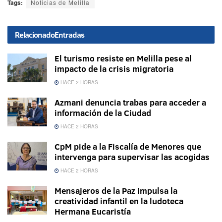
Tags:
Noticias de Melilla
Relacionado
Entradas
El turismo resiste en Melilla pese al
impacto de la crisis migratoria
HACE 2 HORAS
Azmani denuncia trabas para acceder a
información de la Ciudad
HACE 2 HORAS
CpM pide a la Fiscalía de Menores que
intervenga para supervisar las acogidas
HACE 2 HORAS
Mensajeros de la Paz impulsa la
creatividad infantil en la ludoteca
Hermana Eucaristía