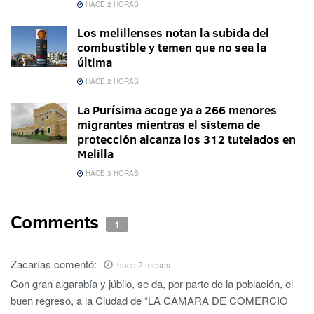
HACE 2 HORAS
Los melillenses notan la subida del
combustible y temen que no sea la
última
HACE 2 HORAS
La Purísima acoge ya a 266 menores
migrantes mientras el sistema de
protección alcanza los 312 tutelados en
Melilla
HACE 3 HORAS
Comments
1
Zacarías
comentó:
hace 2 meses
Con gran algarabía y júbilo, se da, por parte de la población, el
buen regreso, a la Ciudad de “LA CAMARA DE COMERCIO