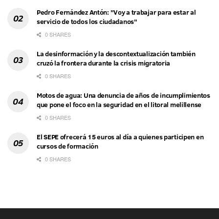
Pedro Fernández Antón: "Voy a trabajar para estar al
servicio de todos los ciudadanos"
0 SHARES
La desinformación y la descontextualización también
cruzó la frontera durante la crisis migratoria
0 SHARES
Motos de agua: Una denuncia de años de incumplimientos
que pone el foco en la seguridad en el litoral melillense
0 SHARES
El SEPE ofrecerá 15 euros al día a quienes participen en
cursos de formación
0 SHARES