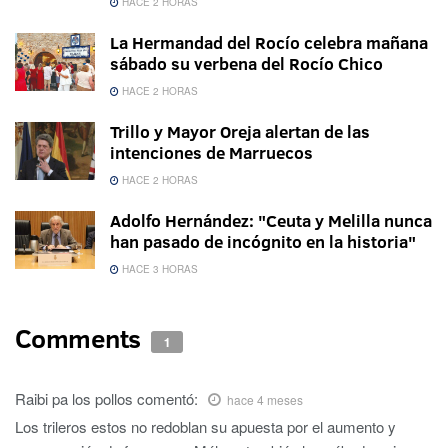
HACE 2 HORAS
La Hermandad del Rocío celebra mañana
sábado su verbena del Rocío Chico
HACE 2 HORAS
Trillo y Mayor Oreja alertan de las
intenciones de Marruecos
HACE 2 HORAS
Adolfo Hernández: "Ceuta y Melilla nunca
han pasado de incógnito en la historia"
HACE 3 HORAS
Comments
1
Raibi pa los pollos
comentó:
hace 4 meses
Los trileros estos no redoblan su apuesta por el aumento y