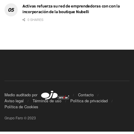
Activas refuerza su red de emprendedoras con con la
incorporación de la boutique Nubelli
0 SHARES
Medio auditado por
Contacto
Aviso legal
Términos de uso
Política de privacidad
Política de Cookies
Grupo Faro © 2023