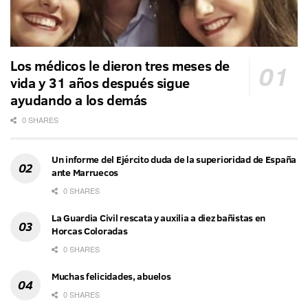
Los médicos le dieron tres meses de
vida y 31 años después sigue
ayudando a los demás
0 SHARES
Un informe del Ejército duda de la superioridad de España
ante Marruecos
0 SHARES
La Guardia Civil rescata y auxilia a diez bañistas en
Horcas Coloradas
0 SHARES
Muchas felicidades, abuelos
0 SHARES