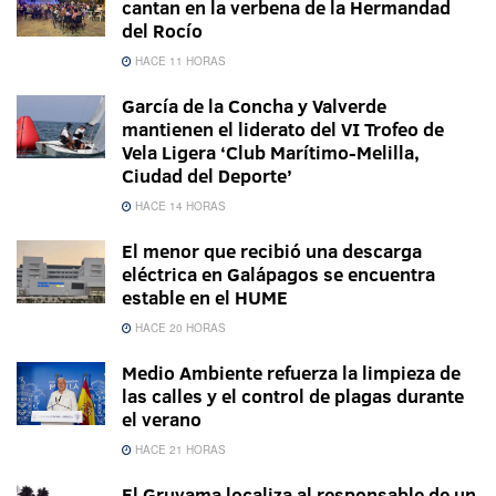
cantan en la verbena de la Hermandad
del Rocío
HACE 11 HORAS
García de la Concha y Valverde
mantienen el liderato del VI Trofeo de
Vela Ligera ‘Club Marítimo-Melilla,
Ciudad del Deporte’
HACE 14 HORAS
El menor que recibió una descarga
eléctrica en Galápagos se encuentra
estable en el HUME
HACE 20 HORAS
Medio Ambiente refuerza la limpieza de
las calles y el control de plagas durante
el verano
HACE 21 HORAS
El Gruvama localiza al responsable de un