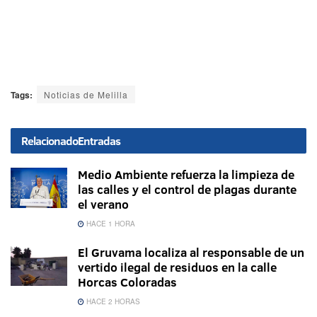
Tags:
Noticias de Melilla
Relacionado
Entradas
Medio Ambiente refuerza la limpieza de
las calles y el control de plagas durante
el verano
HACE 1 HORA
El Gruvama localiza al responsable de un
vertido ilegal de residuos en la calle
Horcas Coloradas
HACE 2 HORAS