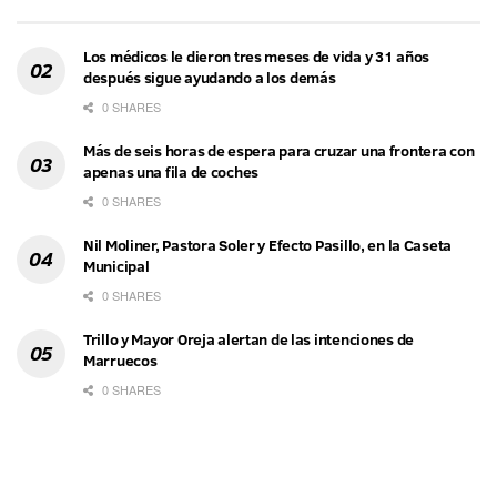
Los médicos le dieron tres meses de vida y 31 años
después sigue ayudando a los demás
0 SHARES
Más de seis horas de espera para cruzar una frontera con
apenas una fila de coches
0 SHARES
Nil Moliner, Pastora Soler y Efecto Pasillo, en la Caseta
Municipal
0 SHARES
Trillo y Mayor Oreja alertan de las intenciones de
Marruecos
0 SHARES