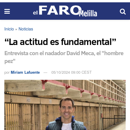
Inicio
»
Noticias
“La actitud es fundamental”
Entrevista con el nadador David Meca, el "hombre
pez"
por
Miriam Lafuente
05/10/2024 09:00 CEST