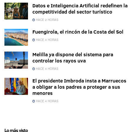
Datos e Inteligencia Artificial redefinen la
competitividad del sector turístico
HACE 2 HORAS
Fuengirola, el rincón de la Costa del Sol
HACE 4 HORAS
Melilla ya dispone del sistema para
controlar los rayos uva
HACE 4 HORAS
El presidente Imbroda insta a Marruecos
a obligar a los padres a proteger a sus
menores
HACE 4 HORAS
Lo más visto