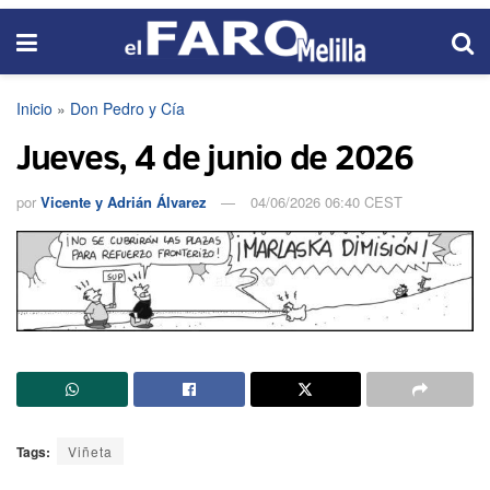
Inicio
»
Don Pedro y Cía
Jueves, 4 de junio de 2026
por
Vicente y Adrián Álvarez
04/06/2026 06:40 CEST
Tags:
Viñeta