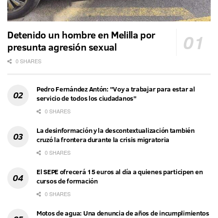
Detenido un hombre en Melilla por
presunta agresión sexual
0 SHARES
Pedro Fernández Antón: "Voy a trabajar para estar al
servicio de todos los ciudadanos"
0 SHARES
La desinformación y la descontextualización también
cruzó la frontera durante la crisis migratoria
0 SHARES
El SEPE ofrecerá 15 euros al día a quienes participen en
cursos de formación
0 SHARES
Motos de agua: Una denuncia de años de incumplimientos