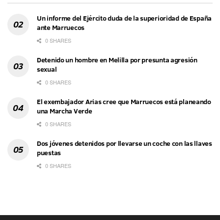
Un informe del Ejército duda de la superioridad de España
ante Marruecos
0 SHARES
Detenido un hombre en Melilla por presunta agresión
sexual
0 SHARES
El exembajador Arias cree que Marruecos está planeando
una Marcha Verde
0 SHARES
Dos jóvenes detenidos por llevarse un coche con las llaves
puestas
0 SHARES