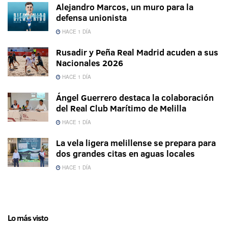
Alejandro Marcos, un muro para la
defensa unionista
HACE 1 DÍA
Rusadir y Peña Real Madrid acuden a sus
Nacionales 2026
HACE 1 DÍA
Ángel Guerrero destaca la colaboración
del Real Club Marítimo de Melilla
HACE 1 DÍA
La vela ligera melillense se prepara para
dos grandes citas en aguas locales
HACE 1 DÍA
Lo más visto