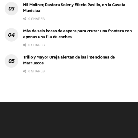
Nil Moliner, Pastora Soler y Efecto Pasillo, en la Caseta
Municipal
0 SHARES
Más de seis horas de espera para cruzar una frontera con
apenas una fila de coches
0 SHARES
Trillo y Mayor Oreja alertan de las intenciones de
Marruecos
0 SHARES