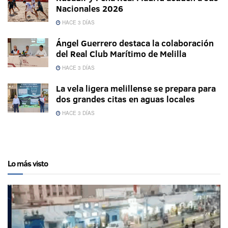
Nacionales 2026
HACE 3 DÍAS
Ángel Guerrero destaca la colaboración
del Real Club Marítimo de Melilla
HACE 3 DÍAS
La vela ligera melillense se prepara para
dos grandes citas en aguas locales
HACE 3 DÍAS
Lo más visto