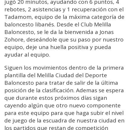
jugó 20 minutos, ayudando con 6 puntos, 4
rebotes, 2 asistencias y 1 recuperación con el
Tadamom, equipo de la máxima categoría de
baloncesto libanés. Desde el Club Melilla
Baloncesto, se le da la bienvenida a Jonas
Zohore, deseándole que su paso por nuestro
equipo, deje una huella positiva y pueda
ayudar al equipo.
Siguen los movimientos dentro de la primera
plantilla del Melilla Ciudad del Deporte
Baloncesto para tratar de salir de la última
posición de la clasificación. Ademas se espera
que durante estos próximos días sigan
cayendo algún que otro nuevo componente
para este equipo para que haga subir el nivel
de juego de la escuadra de nuestra ciudad en
los partidos que restan de competición