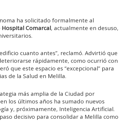
noma ha solicitado formalmente al
o Hospital Comarcal
, actualmente en desuso,
iversitarios.
dificio cuanto antes”, reclamó. Advirtió que
e deteriorarse rápidamente, como ocurrió con
deró que este espacio es “excepcional” para
as de la Salud en Melilla.
ategia más amplia de la Ciudad por
ue en los últimos años ha sumado nuevos
ía y, próximamente, Inteligencia Artificial.
paso decisivo para consolidar a Melilla como