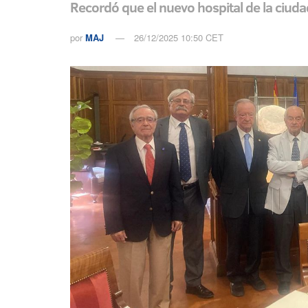
Recordó que el nuevo hospital de la ciuda
por
MAJ
26/12/2025 10:50 CET