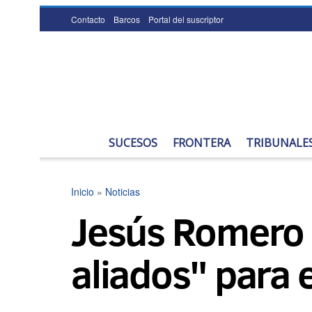
Contacto
Barcos
Portal del suscriptor
SUCESOS
FRONTERA
TRIBUNALE
Inicio
»
Noticias
Jesús Romero d
aliados" para 