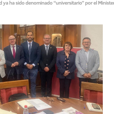
d ya ha sido denominado “universitario” por el Ministe