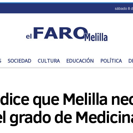
sábado 8 
S
SOCIEDAD
CULTURA
EDUCACIÓN
POLÍTICA
D
ice que Melilla ne
el grado de Medicin