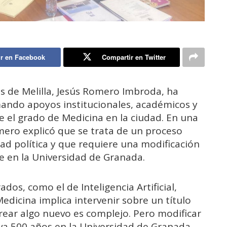
r en Facebook
Compartir en Twitter
s de Melilla, Jesús Romero Imbroda, ha
ando apoyos institucionales, académicos y
 el grado de Medicina en la ciudad. En una
mero explicó que se trata de un proceso
tad política y que requiere una modificación
nte en la Universidad de Granada.
os, como el de Inteligencia Artificial,
edicina implica intervenir sobre un título
Crear algo nuevo es complejo. Pero modificar
eva 500 años en la Universidad de Granada,