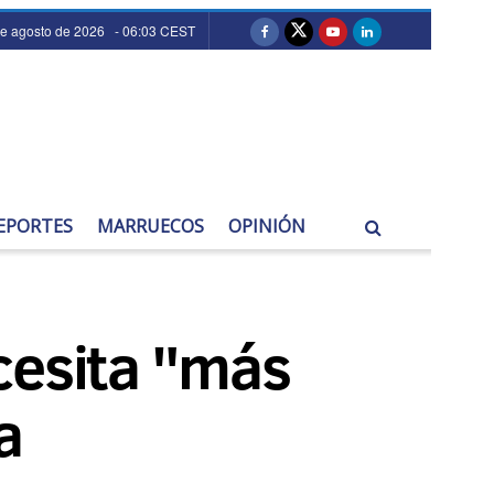
de agosto de 2026 - 06:03 CEST
EPORTES
MARRUECOS
OPINIÓN
cesita "más
a