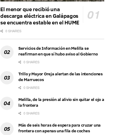
El menor que recibió una
descarga eléctrica en Galápagos
se encuentra estable en el HUME
0 SHARES
Servicios de Información en Melilla se
reafirman en que sí hubo aviso al Gobierno
0 SHARES
Trillo y Mayor Oreja alertan de las intenciones
de Marruecos
0 SHARES
Melilla, de la presión al alivio sin quitar el ojo a
la frontera
0 SHARES
Más de seis horas de espera para cruzar una
frontera con apenas una fila de coches