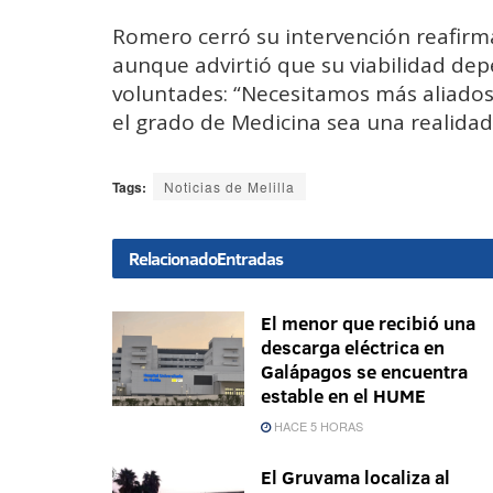
Romero cerró su intervención reafir
aunque advirtió que su viabilidad de
voluntades: “Necesitamos más aliado
el grado de Medicina sea una realidad 
Tags:
Noticias de Melilla
Relacionado
Entradas
El menor que recibió una
descarga eléctrica en
Galápagos se encuentra
estable en el HUME
HACE 5 HORAS
El Gruvama localiza al