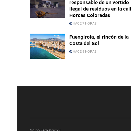
responsable de un vertido
ilegal de residuos en la cal
Horcas Coloradas
HACE 7 HORAS
Fuengirola, el rincón de la
Costa del Sol
HACE 9 HORAS
Grupo Faro © 2023