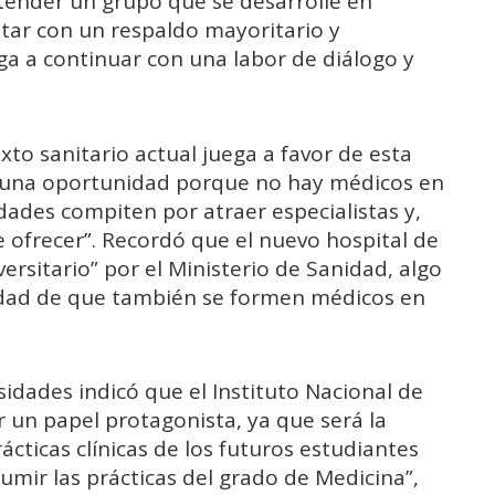
xtender un grupo que se desarrolle en
ontar con un respaldo mayoritario y
ga a continuar con una labor de diálogo y
o sanitario actual juega a favor de esta
 una oportunidad porque no hay médicos en
dades compiten por atraer especialistas y,
 ofrecer”. Recordó que el nuevo hospital de
rsitario” por el Ministerio de Sanidad, algo
sidad de que también se formen médicos en
sidades indicó que el Instituto Nacional de
r un papel protagonista, ya que será la
ácticas clínicas de los futuros estudiantes
umir las prácticas del grado de Medicina”,