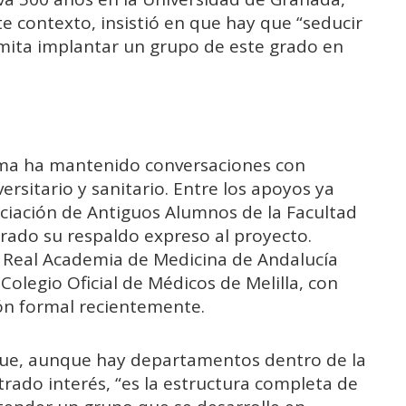
e contexto, insistió en que hay que “seducir
mita implantar un grupo de este grado en
ma ha mantenido conversaciones con
ersitario y sanitario. Entre los apoyos ya
ociación de Antiguos Alumnos de la Facultad
ado su respaldo expreso al proyecto.
 Real Academia de Medicina de Andalucía
 Colegio Oficial de Médicos de Melilla, con
ón formal recientemente.
 que, aunque hay departamentos dentro de la
rado interés, “es la estructura completa de