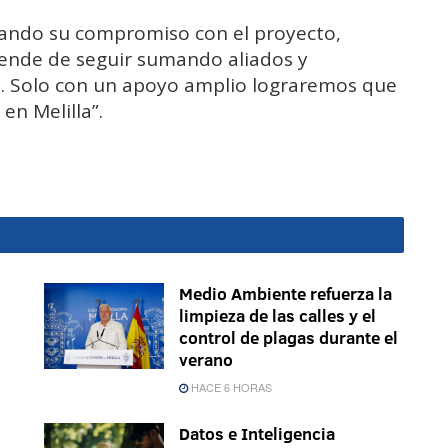
mando su compromiso con el proyecto,
pende de seguir sumando aliados y
s. Solo con un apoyo amplio lograremos que
en Melilla”.
Medio Ambiente refuerza la
limpieza de las calles y el
control de plagas durante el
verano
HACE 6 HORAS
Datos e Inteligencia