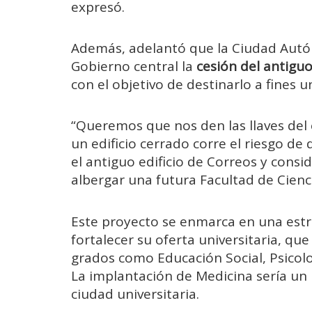
expresó.
Además, adelantó que la Ciudad Autó
Gobierno central la
cesión del antigu
con el objetivo de destinarlo a fines un
“Queremos que nos den las llaves del e
un edificio cerrado corre el riesgo d
el antiguo edificio de Correos y consi
albergar una futura Facultad de Cienci
Este proyecto se enmarca en una estr
fortalecer su oferta universitaria, q
grados como Educación Social, Psicolog
La implantación de Medicina sería un 
ciudad universitaria.