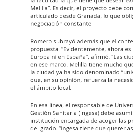
la facultad la que tiene que desear e
Melilla”. Es decir, el proyecto debe c
articulado desde Granada, lo que obli
negociación constante.
Romero subrayó además que el context
propuesta. “Evidentemente, ahora es
Europa ni en España”, afirmó. “Las ciu
en ese marco, Melilla tiene mucho que
la ciudad ya ha sido denominado “unive
que, en su opinión, refuerza la nece
el ámbito local.
En esa línea, el responsable de Univer
Gestión Sanitaria (Ingesa) debe asumi
institución encargada de acoger las pr
del grado. “Ingesa tiene que querer as