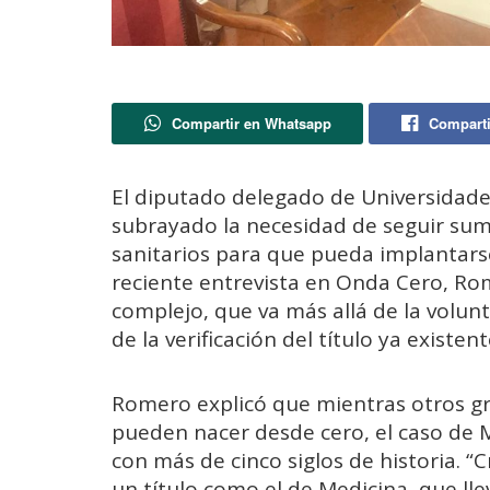
Compartir en Whatsapp
Comparti
El diputado delegado de Universidade
subrayado la necesidad de seguir sum
sanitarios para que pueda implantarse
reciente entrevista en Onda Cero, Ro
complejo, que va más allá de la volun
de la verificación del título ya existe
Romero explicó que mientras otros grad
pueden nacer desde cero, el caso de M
con más de cinco siglos de historia. “
un título como el de Medicina, que ll