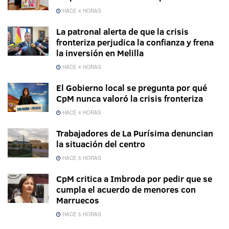
HACE 4 HORAS
La patronal alerta de que la crisis
fronteriza perjudica la confianza y frena
la inversión en Melilla
HACE 4 HORAS
El Gobierno local se pregunta por qué
CpM nunca valoró la crisis fronteriza
HACE 4 HORAS
Trabajadores de La Purísima denuncian
la situación del centro
HACE 5 HORAS
CpM critica a Imbroda por pedir que se
cumpla el acuerdo de menores con
Marruecos
HACE 5 HORAS