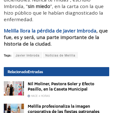
Imbroda, “
sin miedo
”, en la carta con la que
hizo público que le habían diagnosticado la
enfermedad.
Melilla llora la pérdida de Javier Imbroda
, que
fue, es y será, una parte importante de la
historia de la ciudad.
Tags:
Javier Imbroda
Noticias de Melilla
Relacionado
Entradas
Nil Moliner, Pastora Soler y Efecto
Pasillo, en la Caseta Municipal
HACE 4 HORAS
Melilla profesionaliza la imagen
corporativa de las fiestas patronales