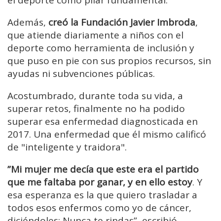
el deporte como pilar fundamental.
Además,
creó la Fundación Javier Imbroda
,
que atiende diariamente a niños con el
deporte como herramienta de inclusión y
que puso en pie con sus propios recursos, sin
ayudas ni subvenciones públicas.
Acostumbrado, durante toda su vida, a
superar retos, finalmente no ha podido
superar esa enfermedad diagnosticada en
2017. Una enfermedad que él mismo calificó
de "inteligente y traidora".
”Mi mujer me decía que este era el partido
que me faltaba por ganar, y en ello estoy
. Y
esa esperanza es la que quiero trasladar a
todos esos enfermos como yo de cáncer,
diciéndoles: Nunca te rindas”, escribió