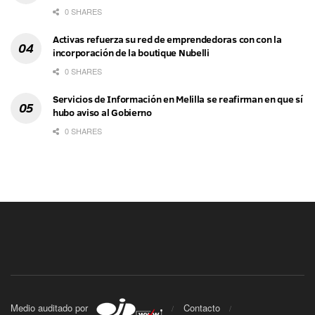
0 SHARES
Activas refuerza su red de emprendedoras con con la
incorporación de la boutique Nubelli
0 SHARES
Servicios de Información en Melilla se reafirman en que sí
hubo aviso al Gobierno
0 SHARES
Medio auditado por
Contacto