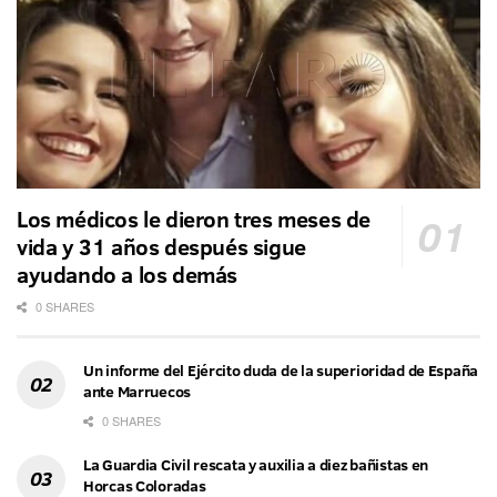
Los médicos le dieron tres meses de
vida y 31 años después sigue
ayudando a los demás
0 SHARES
Un informe del Ejército duda de la superioridad de España
ante Marruecos
0 SHARES
La Guardia Civil rescata y auxilia a diez bañistas en
Horcas Coloradas