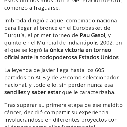
estos últimos años con la 'Generación de oro',
comenzó a fraguarse.
Imbroda dirigió a aquel combinado nacional
para llegar al bronce en el Eurobasket de
Turquía, el primer torneo de
Pau Gasol
, y
quinto en el Mundial de Indianápolis 2002, en
el que se logró la
única victoria en torneo
oficial ante la todopoderosa Estados Unidos
.
La leyenda de Javier llega hasta los 605
partidos en ACB y de 29 como seleccionador
nacional, y todo ello, sin perder nunca esa
sencillez y saber estar
que le caracterizaba.
Tras superar su primera etapa de ese maldito
cáncer, decidió compartir su experiencia
involucrándose en diferentes proyectos con