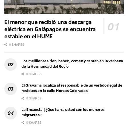
El menor que recibió una descarga
eléctrica en Galápagos se encuentra
estable en el HUME
0 SHARES
Los melillenses ríen, beben, comen y cantan en la verbena
de la Hermandad del Rocío
0 SHARES
El Gruvama localiza al responsable de un vertido ilegal de
residuos en la calle Horcas Coloradas
0 SHARES
La Encuesta | ¿Qué haría usted con los menores
migrantes?
0 SHARES