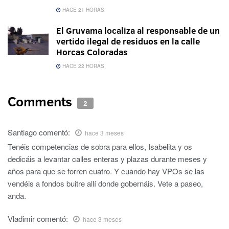
HACE 21 HORAS
El Gruvama localiza al responsable de un
vertido ilegal de residuos en la calle
Horcas Coloradas
HACE 22 HORAS
Comments
2
Santiago
comentó:
hace 3 meses
Tenéis competencias de sobra para ellos, Isabelita y os
dedicáis a levantar calles enteras y plazas durante meses y
años para que se forren cuatro. Y cuando hay VPOs se las
vendéis a fondos buitre allí donde gobernáis. Vete a paseo,
anda.
Vladimir
comentó:
hace 3 meses