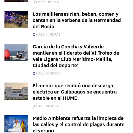
HACE 2 HORAS
Los melillenses ríen, beben, comen y
cantan en la verbena de la Hermandad
del Rocío
HACE 11 HORAS
García de la Concha y Valverde
mantienen el liderato del VI Trofeo de
Vela Ligera ‘Club Marítimo-Melilla,
Ciudad del Deporte’
HACE 14 HORAS
El menor que recibió una descarga
eléctrica en Galápagos se encuentra
estable en el HUME
HACE 20 HORAS
Medio Ambiente refuerza la limpieza de
las calles y el control de plagas durante
el verano