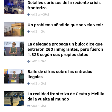
Detalles curiosos de la reciente crisis
fronteriza
HACE 2 HORAS
Un problema añadido que se veía venir
HACE 1 DÍA
La delegada propaga un bulo: dice que
entraron 260 inmigrantes, pero fueron
1.323 según sus propios datos
HACE 2 DÍAS
Baile de cifras sobre las entradas
ilegales
HACE 3 DÍAS
La realidad fronteriza de Ceuta y Melilla
da la vuelta al mundo
HACE 4 DÍAS