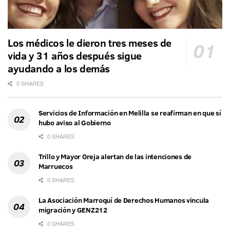
Los médicos le dieron tres meses de
vida y 31 años después sigue
ayudando a los demás
0 SHARES
Servicios de Información en Melilla se reafirman en que sí
hubo aviso al Gobierno
0 SHARES
Trillo y Mayor Oreja alertan de las intenciones de
Marruecos
0 SHARES
La Asociación Marroquí de Derechos Humanos vincula
migración y GENZ212
0 SHARES