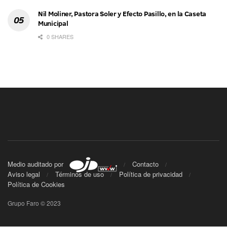
Nil Moliner, Pastora Soler y Efecto Pasillo, en la Caseta
Municipal
0 SHARES
Medio auditado por
Contacto
Aviso legal
Términos de uso
Política de privacidad
Política de Cookies
Grupo Faro © 2023