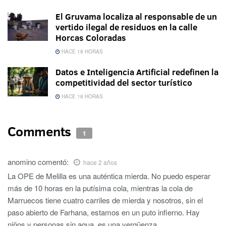
El Gruvama localiza al responsable de un
vertido ilegal de residuos en la calle
Horcas Coloradas
HACE 18 HORAS
Datos e Inteligencia Artificial redefinen la
competitividad del sector turístico
HACE 18 HORAS
Comments
1
anomino
comentó:
hace 2 años
La OPE de Melilla es una auténtica mierda. No puedo esperar
más de 10 horas en la putísima cola, mientras la cola de
Marruecos tiene cuatro carriles de mierda y nosotros, sin el
paso abierto de Farhana, estamos en un puto infierno. Hay
niños y personas sin agua, es una vergüenza.