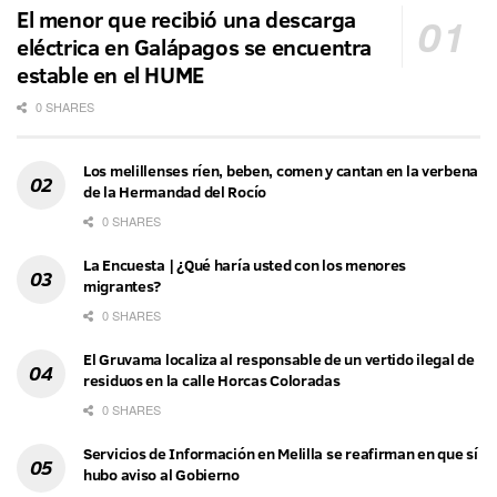
El menor que recibió una descarga
eléctrica en Galápagos se encuentra
estable en el HUME
0 SHARES
Los melillenses ríen, beben, comen y cantan en la verbena
de la Hermandad del Rocío
0 SHARES
La Encuesta | ¿Qué haría usted con los menores
migrantes?
0 SHARES
El Gruvama localiza al responsable de un vertido ilegal de
residuos en la calle Horcas Coloradas
0 SHARES
Servicios de Información en Melilla se reafirman en que sí
hubo aviso al Gobierno