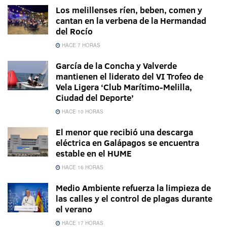
Los melillenses ríen, beben, comen y
cantan en la verbena de la Hermandad
del Rocío
HACE 7 HORAS
García de la Concha y Valverde
mantienen el liderato del VI Trofeo de
Vela Ligera ‘Club Marítimo-Melilla,
Ciudad del Deporte’
HACE 10 HORAS
El menor que recibió una descarga
eléctrica en Galápagos se encuentra
estable en el HUME
HACE 16 HORAS
Medio Ambiente refuerza la limpieza de
las calles y el control de plagas durante
el verano
HACE 17 HORAS