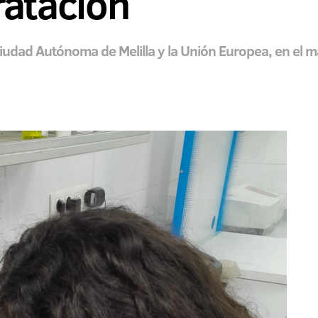
ratación
a Ciudad Autónoma de Melilla y la Unión Europea, en el