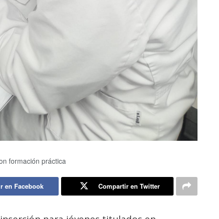
con formación práctica
r en Facebook
Compartir en Twitter