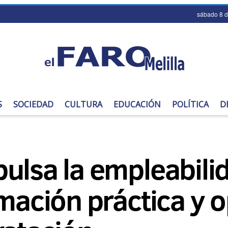
sábado 8 
S
SOCIEDAD
CULTURA
EDUCACIÓN
POLÍTICA
D
ulsa la empleabilid
rmación práctica y