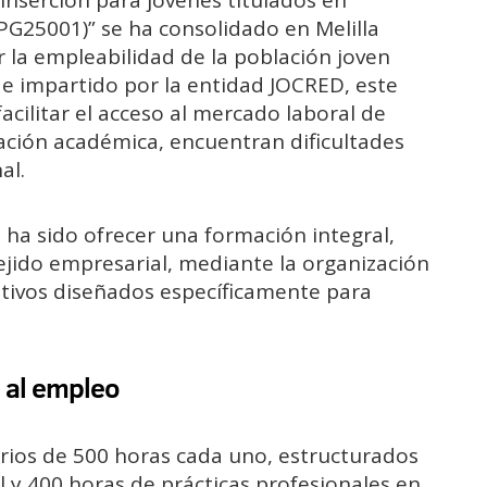
 inserción para jóvenes titulados en
PG25001)” se ha consolidado en Melilla
r la empleabilidad de la población joven
e impartido por la entidad JOCRED, este
cilitar el acceso al mercado laboral de
ación académica, encuentran dificultades
al.
 ha sido ofrecer una formación integral,
ejido empresarial, mediante la organización
ativos diseñados específicamente para
 al empleo
arios de 500 horas cada uno, estructurados
 y 400 horas de prácticas profesionales en