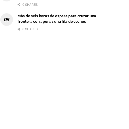
0 SHARES
Más de seis horas de espera para cruzar una
frontera con apenas una fila de coches
0 SHARES