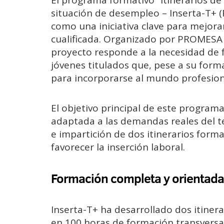
El programa formativo “Itinerarios de
situación de desempleo – Inserta-T+ (
como una iniciativa clave para mejora
cualificada. Organizado por PROMESA 
proyecto responde a la necesidad de fa
jóvenes titulados que, pese a su form
para incorporarse al mundo profesion
El objetivo principal de este programa
adaptada a las demandas reales del t
e impartición de dos itinerarios form
favorecer la inserción laboral.
Formación completa y orientada
Inserta-T+ ha desarrollado dos itiner
en 100 horas de formación transversal