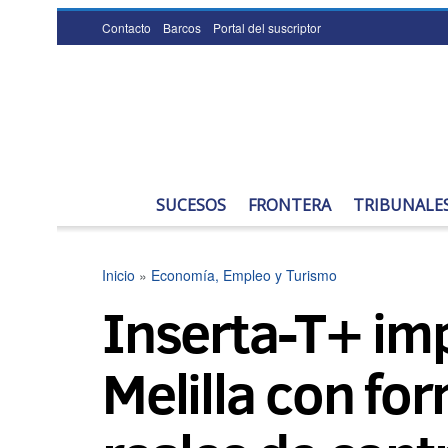
Contacto
Barcos
Portal del suscriptor
SUCESOS
FRONTERA
TRIBUNALE
Inicio
»
Economía, Empleo y Turismo
Inserta-T+ imp
Melilla con fo