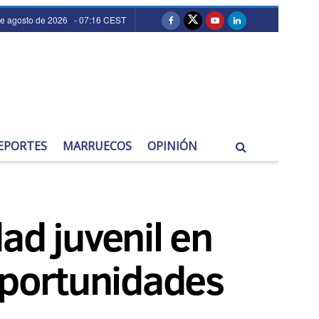
de agosto de 2026 - 07:16 CEST
EPORTES
MARRUECOS
OPINIÓN
ad juvenil en
 oportunidades