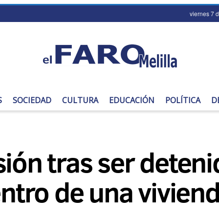
viernes 7 
S
SOCIEDAD
CULTURA
EDUCACIÓN
POLÍTICA
D
sión tras ser deten
tro de una vivien