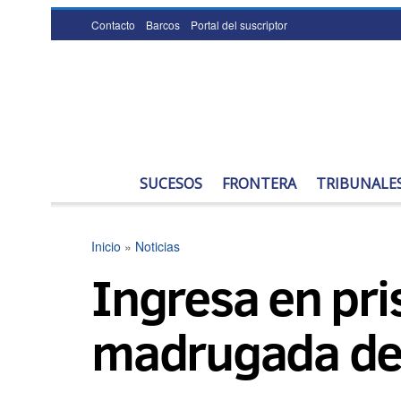
Contacto
Barcos
Portal del suscriptor
SUCESOS
FRONTERA
TRIBUNALE
Inicio
»
Noticias
Ingresa en pri
madrugada den