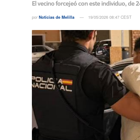
El vecino forcejeó con este individuo, de 
por
Noticias de Melilla
19/05/2026 08:47 CEST