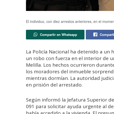
El individuo, con diez arrestos anteriores, en el mome
Compartir en Whatsapp
Comparti
La Policía Nacional ha detenido a u
un robo con fuerza en el interior de u
Melilla. Los hechos ocurrieron duran
los moradores del inmueble sorprendi
mientras dormían. La autoridad judic
en prisión del arrestado.
Según informó la Jefatura Superior de
091 para solicitar ayuda urgente al d
había accedido a la vivienda. El pres