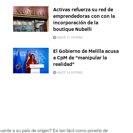
Activas refuerza su red de
emprendedoras con con la
incorporación de la
boutique Nubelli
HACE 11 HORAS
El Gobierno de Melilla acusa
a CpM de "manipular la
realidad"
HACE 14 HORAS
cuente a su país de origen? Es tan fácil como ponerlo de