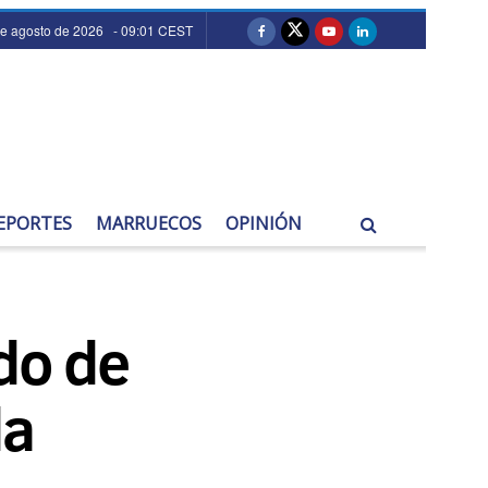
de agosto de 2026 - 09:01 CEST
EPORTES
MARRUECOS
OPINIÓN
ido de
da