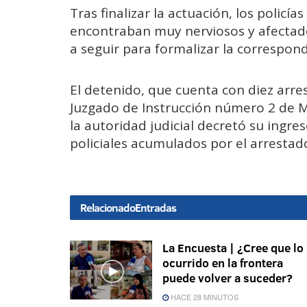
Tras finalizar la actuación, los policía
encontraban muy nerviosos y afectados
a seguir para formalizar la correspon
El detenido, que cuenta con diez arres
Juzgado de Instrucción número 2 de Me
la autoridad judicial decretó su ingre
policiales acumulados por el arrestad
Relacionado
Entradas
La Encuesta | ¿Cree que lo
ocurrido en la frontera
puede volver a suceder?
HACE 28 MINUTOS