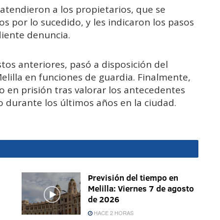
s atendieron a los propietarios, que se
 por lo sucedido, y les indicaron los pasos
diente denuncia.
tos anteriores, pasó a disposición del
lilla en funciones de guardia. Finalmente,
so en prisión tras valorar los antecedentes
o durante los últimos años en la ciudad.
Previsión del tiempo en
Melilla: Viernes 7 de agosto
de 2026
HACE 2 HORAS