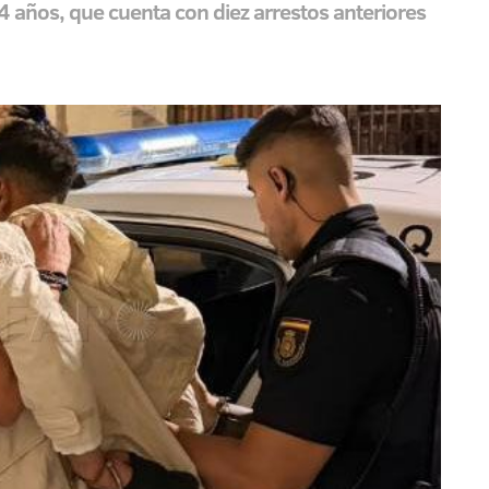
24 años, que cuenta con diez arrestos anteriores