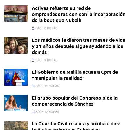
Activas refuerza su red de
emprendedoras con con la incorporación
de la boutique Nubelli
HACE 8 HORAS
Los médicos le dieron tres meses de vida
y 31 años después sigue ayudando a los
demás
HACE 9 HORAS
El Gobierno de Melilla acusa a CpM de
"manipular la realidad"
HACE 11 HORAS
El grupo popular del Congreso pide la
comparecencia de Sánchez
HACE 12 HORAS
La Guardia Civil rescata y auxilia a diez
bañistas en Horcas Coloradas