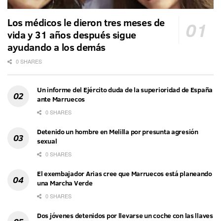
Los médicos le dieron tres meses de
vida y 31 años después sigue
ayudando a los demás
0 SHARES
Un informe del Ejército duda de la superioridad de España
ante Marruecos
0 SHARES
Detenido un hombre en Melilla por presunta agresión
sexual
0 SHARES
El exembajador Arias cree que Marruecos está planeando
una Marcha Verde
0 SHARES
Dos jóvenes detenidos por llevarse un coche con las llaves