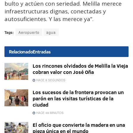
bulto y actúen con seriedad. Melilla merece
infraestructuras dignas, conectadas y
autosuficientes. Y las merece ya”.
Tags:
Aeropuerto
agua
Relacionado
Entradas
Los rincones olvidados de Melilla la Vieja
cobran valor con José Oña
HACE 8 SEGUNDOS
Los sucesos de la frontera provocan un
parón en las visitas turísticas de la
ciudad
HACE 48 MINUTOS
El oficio que convierte la madera en una
pieza única en el mundo