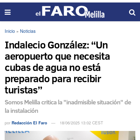
Inicio
»
Noticias
Indalecio González: “Un
aeropuerto que necesita
cubas de agua no está
preparado para recibir
turistas”
Somos Melilla critica la "inadmisible situación" de
la instalación
por
Redacción El Faro
18/06/2025 13:02 CEST