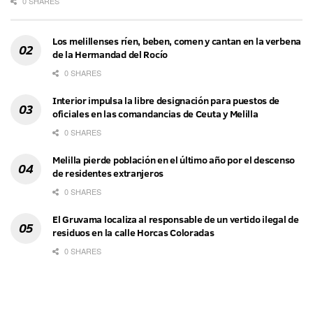
0 SHARES
Los melillenses ríen, beben, comen y cantan en la verbena
de la Hermandad del Rocío
0 SHARES
Interior impulsa la libre designación para puestos de
oficiales en las comandancias de Ceuta y Melilla
0 SHARES
Melilla pierde población en el último año por el descenso
de residentes extranjeros
0 SHARES
El Gruvama localiza al responsable de un vertido ilegal de
residuos en la calle Horcas Coloradas
0 SHARES