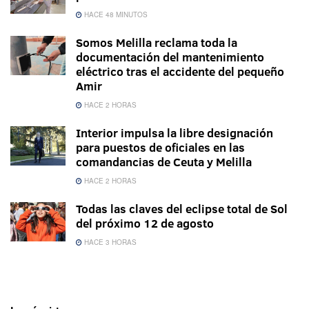
HACE 48 MINUTOS
Somos Melilla reclama toda la
documentación del mantenimiento
eléctrico tras el accidente del pequeño
Amir
HACE 2 HORAS
Interior impulsa la libre designación
para puestos de oficiales en las
comandancias de Ceuta y Melilla
HACE 2 HORAS
Todas las claves del eclipse total de Sol
del próximo 12 de agosto
HACE 3 HORAS