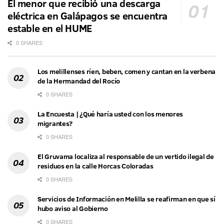
El menor que recibió una descarga
eléctrica en Galápagos se encuentra
estable en el HUME
0 SHARES
Los melillenses ríen, beben, comen y cantan en la verbena
de la Hermandad del Rocío
0 SHARES
La Encuesta | ¿Qué haría usted con los menores
migrantes?
0 SHARES
El Gruvama localiza al responsable de un vertido ilegal de
residuos en la calle Horcas Coloradas
0 SHARES
Servicios de Información en Melilla se reafirman en que sí
hubo aviso al Gobierno
0 SHARES