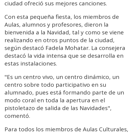
ciudad ofreció sus mejores canciones.
Con esta pequeña fiesta, los miembros de
Aulas, alumnos y profesores, dieron la
bienvenida a la Navidad, tal y como se viene
realizando en otros puntos de la ciudad,
según destacó Fadela Mohatar. La consejera
destacó la vida intensa que se desarrolla en
estas instalaciones.
"Es
un
centro
vivo,
un
centro
dinámico,
un
centro
sobre
todo
participativo
en
su
alumnado,
pues
está
formando
parte
de
un
modo
coral
en
toda
la
apertura
en
el
pistoletazo
de
salida
de
las
Navidades",
comentó.
Para todos los miembros de Aulas Culturales,