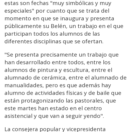
estas son fechas "
muy
simbólicas
y
muy
especiales" por cuanto que se trata del
momento en que se inaugura y presenta
públicamente su Belén, un trabajo en el que
participan todos los alumnos de las
diferentes disciplinas que se ofertan.
"S
e
presenta
precisamente
un
trabajo
que
han
desarrollado
entre
todos,
entre
los
alumnos
de
pintura
y
escultura,
entre
el
alumnado
de
cerámica,
entre
el
alumnado
de
manualidades,
pero
es
que
además
hay
alumno
de
actividades
físicas
y
de
baile
que
están
protagonizando
las
pastorales,
que
este martes
han
estado
en
el
centro
asistencial y
que
van
a
seguir
yendo".
La consejera popular y vicepresidenta