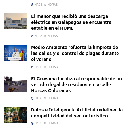
HACE 12 HORAS
El menor que recibió una descarga
eléctrica en Galápagos se encuentra
estable en el HUME
HACE 18 HORAS
Medio Ambiente refuerza la limpieza de
las calles y el control de plagas durante
el verano
HACE 19 HORAS
El Gruvama localiza al responsable de un
vertido ilegal de residuos en la calle
Horcas Coloradas
HACE 20 HORAS
Datos e Inteligencia Artificial redefinen la
competitividad del sector turístico
HACE 20 HORAS