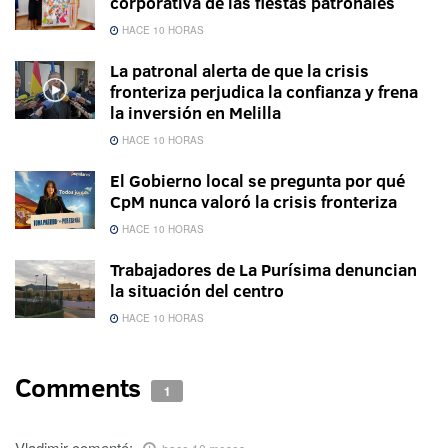
corporativa de las fiestas patronales
HACE 10 HORAS
La patronal alerta de que la crisis
fronteriza perjudica la confianza y frena
la inversión en Melilla
HACE 10 HORAS
El Gobierno local se pregunta por qué
CpM nunca valoró la crisis fronteriza
HACE 10 HORAS
Trabajadores de La Purísima denuncian
la situación del centro
HACE 10 HORAS
Comments
1
Vladimir
comentó: