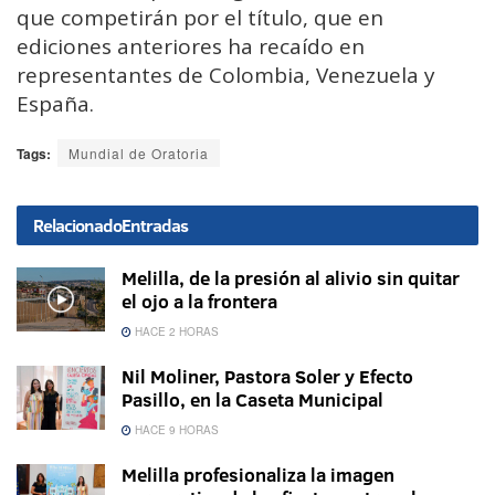
que competirán por el título, que en
ediciones anteriores ha recaído en
representantes de Colombia, Venezuela y
España.
Tags:
Mundial de Oratoria
Relacionado
Entradas
Melilla, de la presión al alivio sin quitar
el ojo a la frontera
HACE 2 HORAS
Nil Moliner, Pastora Soler y Efecto
Pasillo, en la Caseta Municipal
HACE 9 HORAS
Melilla profesionaliza la imagen