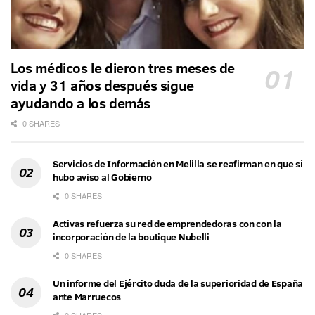
Los médicos le dieron tres meses de
vida y 31 años después sigue
ayudando a los demás
0 SHARES
Servicios de Información en Melilla se reafirman en que sí
hubo aviso al Gobierno
0 SHARES
Activas refuerza su red de emprendedoras con con la
incorporación de la boutique Nubelli
0 SHARES
Un informe del Ejército duda de la superioridad de España
ante Marruecos