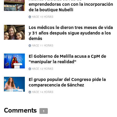
emprendedoras con con la incorporación
de la boutique Nubelli
HACE 10 HORAS
Los médicos le dieron tres meses de vida
y 31 años después sigue ayudando a los
demás
HACE 11 HORAS
El Gobierno de Melilla acusa a CpM de
"manipular la realidad"
HACE 13 HORAS
El grupo popular del Congreso pide la
comparecencia de Sánchez
HACE 14 HORAS
Comments
1