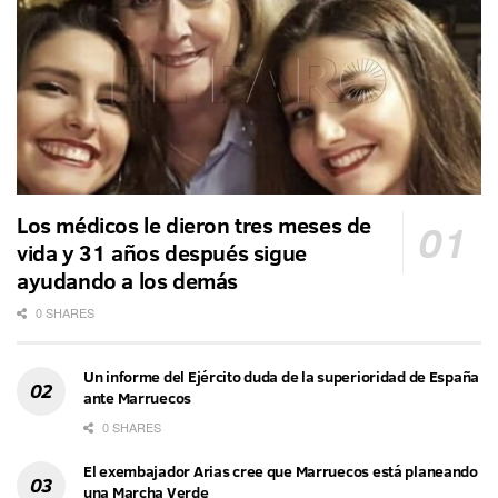
Los médicos le dieron tres meses de
vida y 31 años después sigue
ayudando a los demás
0 SHARES
Un informe del Ejército duda de la superioridad de España
ante Marruecos
0 SHARES
El exembajador Arias cree que Marruecos está planeando
una Marcha Verde