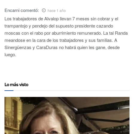
Encarni
comentó:
hace 1 año
Los trabajadores de Alvalop llevan 7 meses sin cobrar y el
trampantojo y pendejo del supuesto presidente cazando
moscas con el rabo por aburrimiento remunerado. La tal Randa
meandose en la cara de los trabajadores y sus familias. A
Sinergüenzas y CaraDuras no habrá quien les gane, desde
luego.
Lo más visto