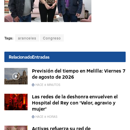
Tags:
aranceles
Congreso
Relacionado
Entradas
Previsión del tiempo en Melilla: Viernes 7
de agosto de 2026
HACE 8 MINUTOS
Las redes de la deshonra envuelven el
Hospital del Rey con 'Valor, agravio y
mujer'
HACE 8 HORAS
Activas refuerza su red de