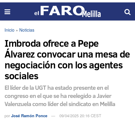
Inicio
»
Noticias
Imbroda ofrece a Pepe
Álvarez convocar una mesa de
negociación con los agentes
sociales
El líder de la UGT ha estado presente en el
congreso en el que se ha reelegido a Javier
Valenzuela como líder del sindicato en Melilla
por
José Ramón Ponce
09/04/2025 20:16 CEST