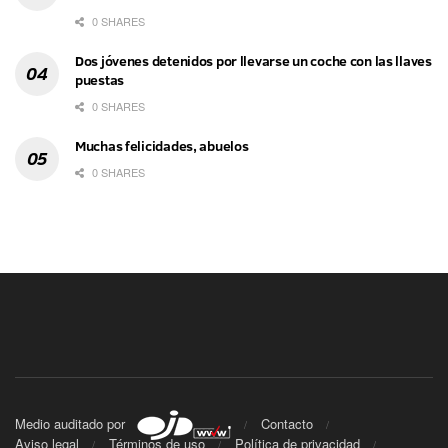
0 SHARES
Dos jóvenes detenidos por llevarse un coche con las llaves
puestas
0 SHARES
Muchas felicidades, abuelos
0 SHARES
Medio auditado por
Contacto
Aviso legal
Términos de uso
Política de privacidad